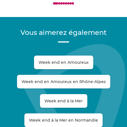
Vous aimerez également
Week end en Amoureux
Week end en Amoureux en Rhône-Alpes
Week end à la Mer
Week end à la Mer en Normandie