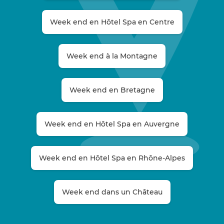
Week end en Hôtel Spa en Centre
Week end à la Montagne
Week end en Bretagne
Week end en Hôtel Spa en Auvergne
Week end en Hôtel Spa en Rhône-Alpes
Week end dans un Château