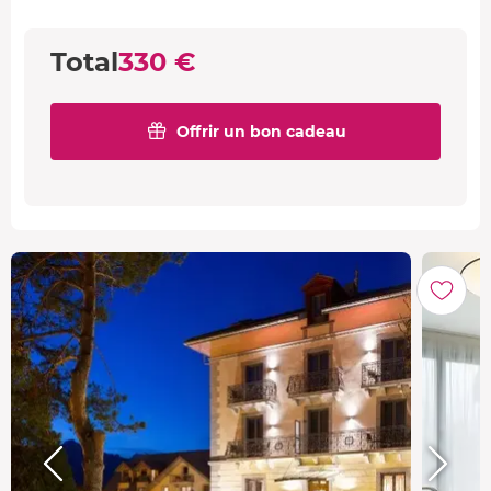
Total
330 €
Offrir un bon cadeau