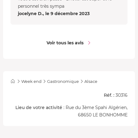
personnel très sympa
jocelyne D., le 9 décembre 2023
Voir tous les avis
Week end
Gastronomique
Alsace
Réf. :
30316
Lieu de votre activité
: Rue du 3ème Spahi Algérien,
68650 LE BONHOMME