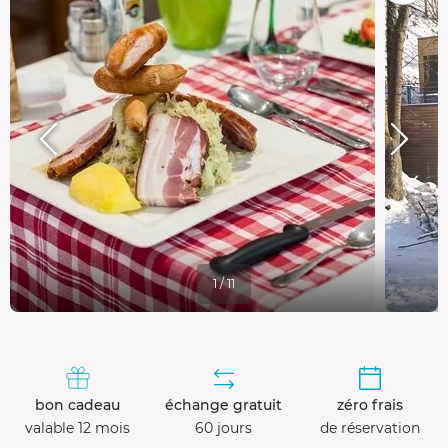
1 / 11
bon cadeau
échange gratuit
zéro frais
valable 12 mois
60 jours
de réservation