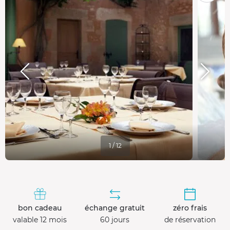
1 / 12
bon cadeau
échange gratuit
zéro frais
valable 12 mois
60 jours
de réservation