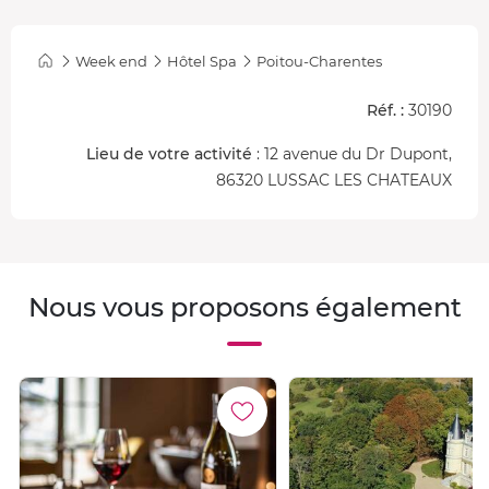
Week end
Hôtel Spa
Poitou-Charentes
Réf. :
30190
Lieu de votre activité
: 12 avenue du Dr Dupont,
86320 LUSSAC LES CHATEAUX
Nous vous proposons également