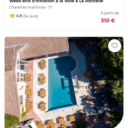
Week-end d'initiation à la Voile à La Rochelle
Charente maritime - 17
À partir de
4,9
310 €