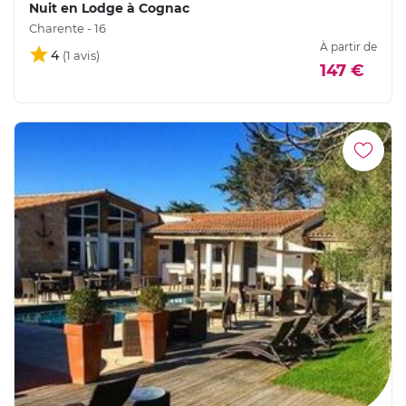
Nuit en Lodge à Cognac
Charente - 16
À partir de
4
147 €