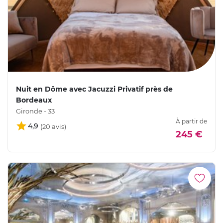
Nuit en Dôme avec Jacuzzi Privatif près de
Bordeaux
Gironde - 33
À partir de
4,9
245 €