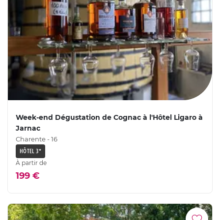
Week-end Dégustation de Cognac à l'Hôtel Ligaro à
Jarnac
Charente - 16
HÔTEL 3*
À partir de
199 €