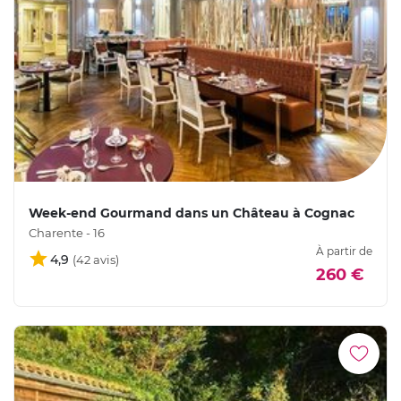
Week-end Gourmand dans un Château à Cognac
Charente - 16
À partir de
4,9
260 €