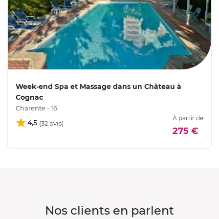
Week-end Spa et Massage dans un Château à
Cognac
Charente - 16
À partir de
4,5
275 €
Nos clients en parlent