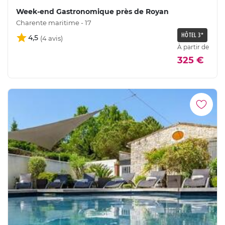
Week-end Gastronomique près de Royan
Charente maritime - 17
HÔTEL 3*
4,5
À partir de
325 €