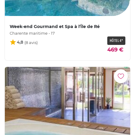
Week-end Gourmand et Spa à l'Île de Ré
Charente maritime - 17
HÔTEL 4*
4,8
469 €