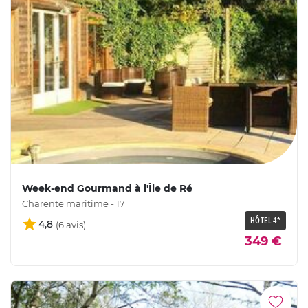
Week-end Gourmand à l'Île de Ré
Charente maritime - 17
HÔTEL 4*
4,8
349 €