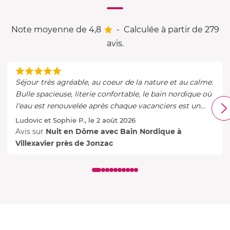
Note moyenne de 4,8
-
Calculée à partir de 279
avis.
Séjour très agréable, au coeur de la nature et au calme.
Bulle spacieuse, literie confortable, le bain nordique où
l'eau est renouvelée après chaque vacanciers est un
vrai plus.
Ludovic et Sophie P., le 2 août 2026
Avis sur
Nuit en Dôme avec Bain Nordique à
Villexavier près de Jonzac