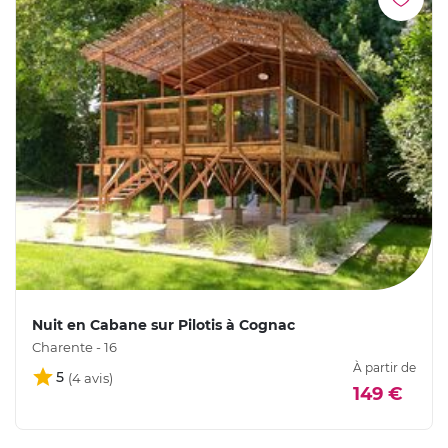
Nuit en Cabane sur Pilotis à Cognac
Charente - 16
À partir de
5
149 €