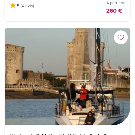
À partir de
5
260 €