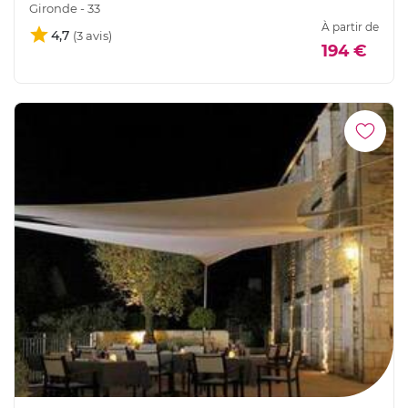
Gironde - 33
À partir de
4,7
194 €