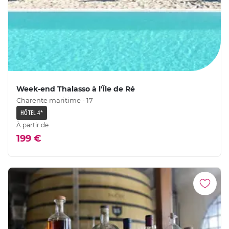
Week-end Thalasso à l'Île de Ré
Charente maritime - 17
HÔTEL 4*
À partir de
199 €