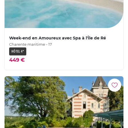
Week-end en Amoureux avec Spa à l'Île de Ré
Charente maritime - 17
HÔTEL 4*
449 €