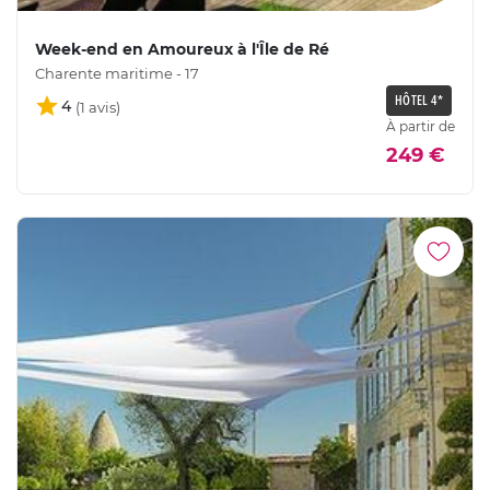
Week-end en Amoureux à l'Île de Ré
Charente maritime - 17
HÔTEL 4*
4
À partir de
249 €