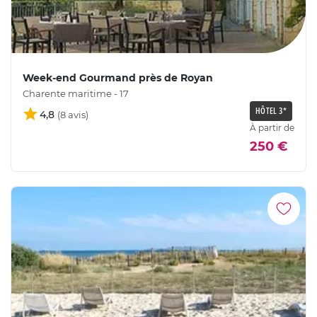
Week-end Gourmand près de Royan
Charente maritime - 17
HÔTEL 3*
4,8
À partir de
250 €