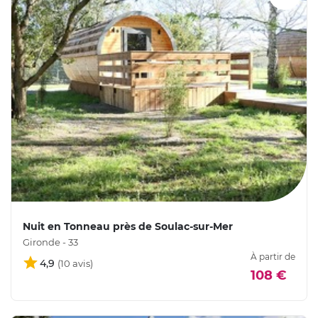
Nuit en Tonneau près de Soulac-sur-Mer
Gironde - 33
À partir de
4,9
108 €