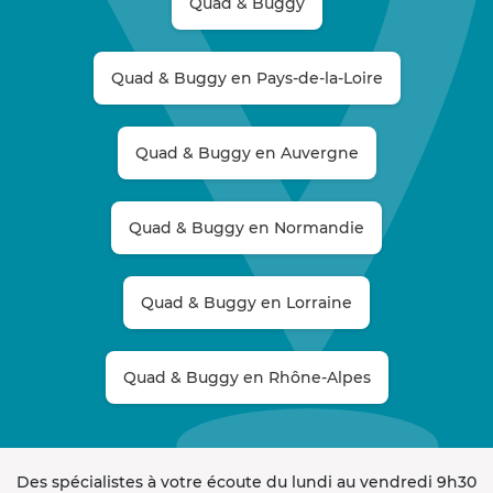
Quad & Buggy
Quad & Buggy en Pays-de-la-Loire
Quad & Buggy en Auvergne
Quad & Buggy en Normandie
Quad & Buggy en Lorraine
Quad & Buggy en Rhône-Alpes
Des spécialistes à votre écoute du lundi au vendredi 9h30