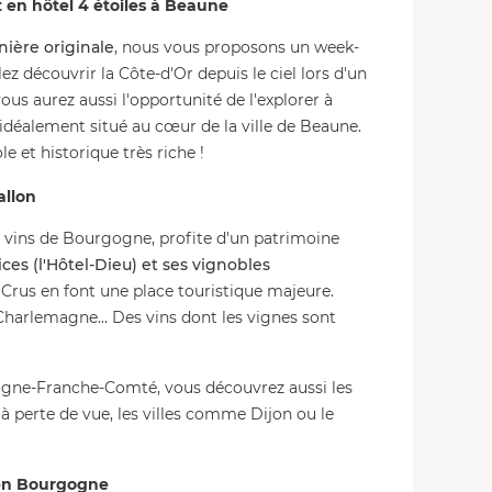
t en hôtel 4 étoiles à Beaune
ière originale
, nous vous proposons un week-
ez découvrir la Côte-d'Or depuis le ciel lors d'un
us aurez aussi l'opportunité de l'explorer à
idéalement situé au cœur de la ville de Beaune.
e et historique très riche !
allon
s vins de Bourgogne, profite d'un patrimoine
ces (l'Hôtel-Dieu) et ses vignobles
rus en font une place touristique majeure.
arlemagne... Des vins dont les vignes sont
ogne-Franche-Comté, vous découvrez aussi les
s à perte de vue, les villes comme Dijon ou le
 en Bourgogne