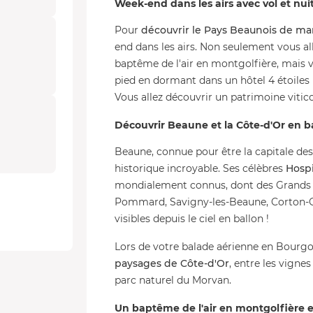
Week-end dans les airs avec vol et nui
Pour
découvrir le Pays Beaunois de man
end dans les airs. Non seulement vous all
baptême de l'air en montgolfière, mais vo
pied en dormant dans un hôtel 4 étoiles 
Vous allez découvrir un patrimoine viticol
Découvrir Beaune et la Côte-d'Or en b
Beaune, connue pour être la capitale de
historique incroyable. Ses célèbres
Hospi
mondialement connus, dont des Grands C
Pommard, Savigny-les-Beaune, Corton-Ch
visibles depuis le ciel en ballon !
Lors de votre balade aérienne en Bourg
paysages de Côte-d'Or
, entre les vigne
parc naturel du Morvan.
Un baptême de l'air en montgolfière