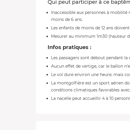
Qui peut participer à ce baptê
Inaccessible aux personnes à mobilité 
moins de 6 ans.
Les enfants de moins de 12 ans doiven
Mesurer au minimum 1m30 (hauteur de 
Infos pratiques :
Les passagers sont debout pendant la d
Aucun effet de vertige, car le ballon n'e
Le vol dure environ une heure, mais com
La montgolfière est un sport aérien do
conditions climatiques favorables avec
La nacelle peut accueillir 4 à 10 person