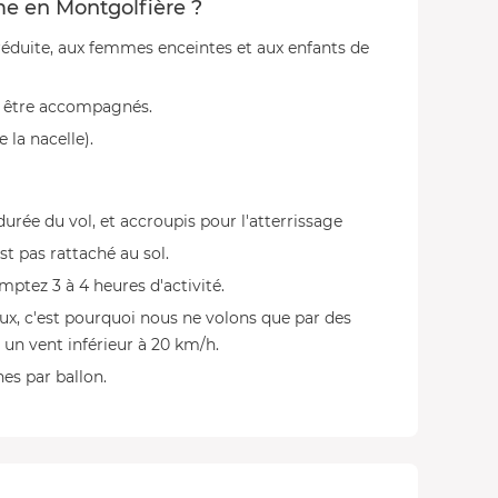
me en Montgolfière ?
réduite, aux femmes enceintes et aux enfants de
t être accompagnés.
la nacelle).
urée du vol, et accroupis pour l'atterrissage
st pas rattaché au sol.
ptez 3 à 4 heures d'activité.
ux, c'est pourquoi nous ne volons que par des
 un vent inférieur à 20 km/h.
nes par ballon.