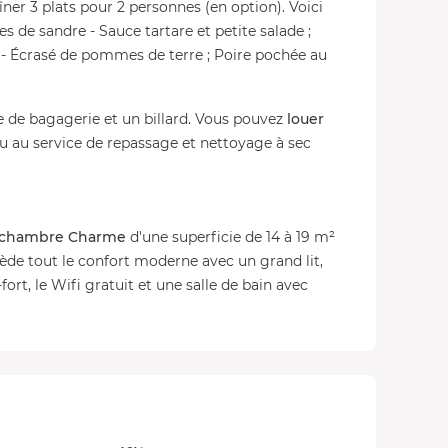
îner 3 plats pour 2 personnes (en option). Voici
 de sandre - Sauce tartare et petite salade ;
 Écrasé de pommes de terre ; Poire pochée au
ce de bagagerie et un billard. Vous pouvez
louer
 ou au service de repassage et nettoyage à sec
chambre Charme
d'une superficie de 14 à 19 m²
ssède tout le confort moderne avec un grand lit,
fort, le Wifi gratuit et une salle de bain avec