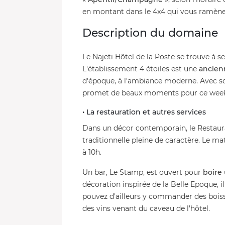
en montant dans le 4x4 qui vous ramène 
Description du domaine
Le Najeti Hôtel de la Poste se trouve à
L'établissement 4 étoiles est une
ancien
d'époque, à l'ambiance moderne. Avec s
promet de beaux moments pour ce week-e
• La restauration et autres services
Dans un décor contemporain, le Restaura
traditionnelle pleine de caractère. Le mat
à 10h.
Un bar, Le Stamp, est ouvert pour
boire 
décoration inspirée de la Belle Epoque, i
pouvez d'ailleurs y commander des bois
des vins venant du caveau de l'hôtel.