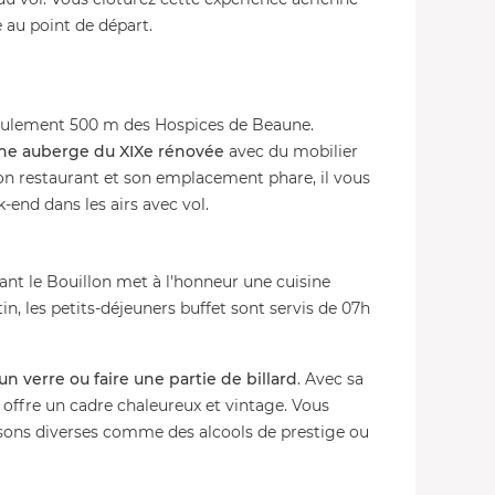
au point de départ.
 seulement 500 m des Hospices de Beaune.
ne auberge du XIXe rénovée
avec du mobilier
on restaurant et son emplacement phare, il vous
nd dans les airs avec vol.
nt le Bouillon met à l'honneur une cuisine
in, les petits-déjeuners buffet sont servis de 07h
un verre ou faire une partie de billard
. Avec sa
l offre un cadre chaleureux et vintage. Vous
sons diverses comme des alcools de prestige ou