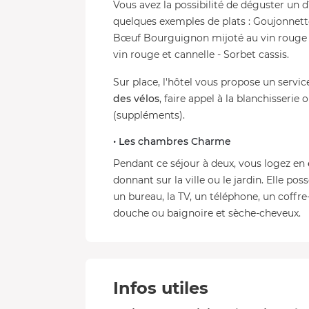
Vous avez la possibilité de déguster un d
quelques exemples de plats : Goujonnettes
Bœuf Bourguignon mijoté au vin rouge -
vin rouge et cannelle - Sorbet cassis.
Sur place, l'hôtel vous propose un servi
des vélos
, faire appel à la blanchisserie
(suppléments).
•
Les chambres Charme
Pendant ce séjour à deux, vous logez en
donnant sur la ville ou le jardin. Elle po
un bureau, la TV, un téléphone, un coffre-
douche ou baignoire et sèche-cheveux.
Infos utiles