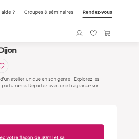
'aide ?
Groupes & séminaires
Rendez-vous
Dijon
d’un atelier unique en son genre ! Explorez les
 la parfumerie. Repartez avec une fragrance sur
ec votre flacon de 30ml et sa