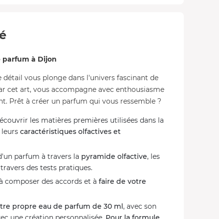
té
e parfum à Dijon
e détail vous plonge dans l'univers fascinant de
 par cet art, vous accompagne avec enthousiasme
nt. Prêt à créer un parfum qui vous ressemble ?
écouvrir les matières premières utilisées dans la
 leurs
caractéristiques olfactives et
d'un parfum à travers la
pyramide olfactive
, les
 travers des tests pratiques.
 à composer des accords et à
faire de votre
otre propre eau de parfum de 30 ml
, avec son
vec une création personnalisée.
Pour la formule