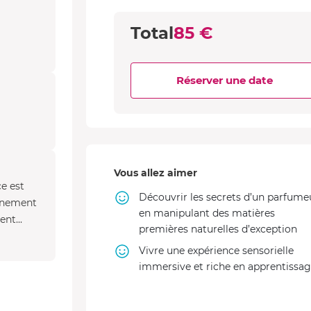
Total
85 €
Réserver une date
Vous allez aimer
e est
Découvrir les secrets d’un parfume
agnement
en manipulant des matières
ent...
premières naturelles d’exception
Vivre une expérience sensorielle
immersive et riche en apprentissa