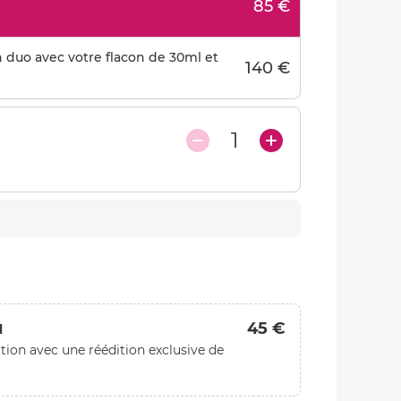
85 €
n duo avec votre flacon de 30ml et
140 €
1
45 €
l
tion avec une réédition exclusive de