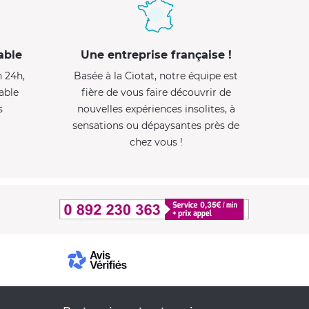
able
Une entreprise française !
n 24h,
Basée à la Ciotat, notre équipe est
able
fière de vous faire découvrir de
s
nouvelles expériences insolites, à
sensations ou dépaysantes près de
chez vous !