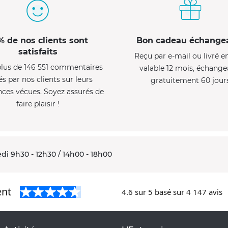
% de nos clients sont
Bon cadeau échange
satisfaits
Reçu par e-mail ou livré e
lus de 146 551 commentaires
valable 12 mois, échange
és par nos clients sur leurs
gratuitement 60 jour
nces vécues. Soyez assurés de
faire plaisir !
di 9h30 - 12h30 / 14h00 - 18h00
ent
4.6
sur 5 basé sur
4 147
avis