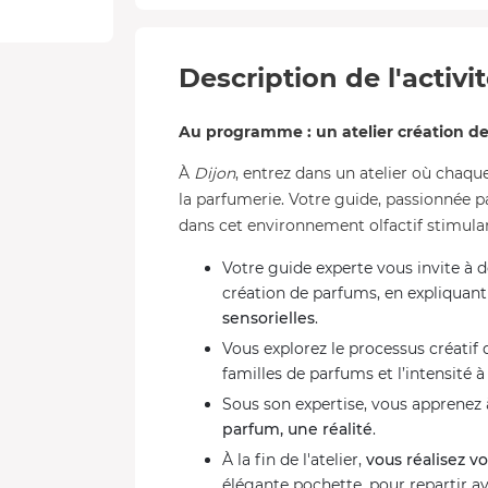
Description de l'activi
Au programme : un atelier création d
À
Dijon
, entrez dans un atelier où chaqu
la parfumerie. Votre guide, passionnée
dans cet environnement olfactif stimula
Votre guide experte vous invite à d
création de parfums, en expliquant
sensorielles
.
Vous explorez le processus créatif 
familles de parfums et l’intensité à
Sous son expertise, vous apprenez
parfum, une réalité
.
À la fin de l'atelier,
vous réalisez v
élégante pochette, pour repartir a