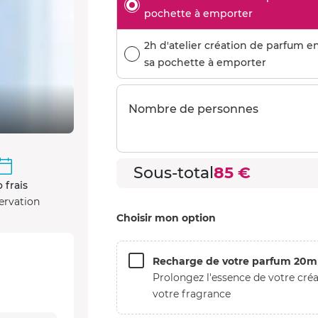
pochette à emporter
2h d'atelier création de parfum e
sa pochette à emporter
Nombre de personnes
Sous-total
85 €
 frais
ervation
Choisir mon option
Recharge de votre parfum 20m
Prolongez l'essence de votre créa
votre fragrance