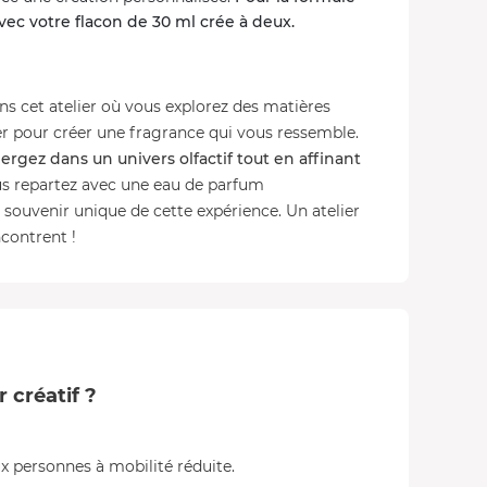
vec votre flacon de 30 ml crée à deux.
ns cet atelier où vous explorez des matières
er pour créer une fragrance qui vous ressemble.
rgez dans un univers olfactif tout en affinant
vous repartez avec une eau de parfum
 souvenir unique de cette expérience. Un atelier
ncontrent !
r créatif ?
x personnes à mobilité réduite.