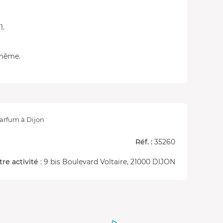
1.
 même.
Parfum à Dijon
Réf. :
35260
tre activité
: 9 bis Boulevard Voltaire, 21000 DIJON