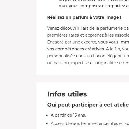
duo, vous composez et repartez a
Réalisez un parfum à votre image !
Venez découvrir l'art de la parfumerie da
premières rares et apprenez à les associ
Encadré par une experte,
vous vous imme
vos compétences créatives
. À la fin, 
personnalisée dans un flacon élégant, un
où passion, expertise et originalité se re
Infos utiles
Qui peut participer à cet atelie
À partir de 15 ans.
Accessible aux femmes enceintes et au