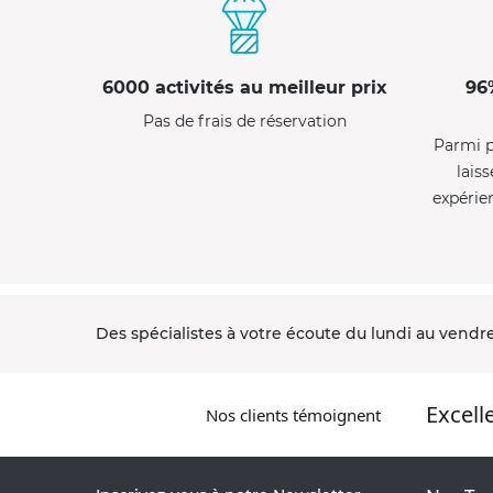
6000 activités au meilleur prix
96
Pas de frais de réservation
Parmi p
laiss
expérie
Des spécialistes à votre écoute du lundi au vendre
Excell
Nos clients témoignent