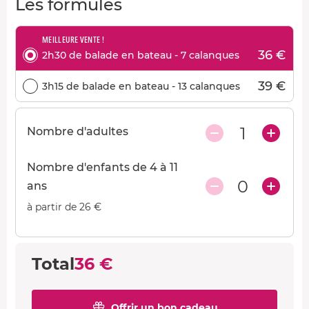
Les formules
MEILLEURE VENTE !
36 €
2h30 de balade en bateau - 7 calanques
39 €
3h15 de balade en bateau - 13 calanques
1
Nombre d'adultes
Nombre d'enfants de 4 à 11
0
ans
à partir de 26 €
Total
36 €
Offrir un bon cadeau