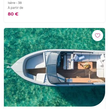
Isère - 38
À partir de
80 €