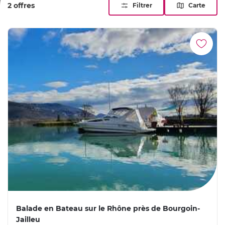
2 offres
Filtrer
Carte
relaxer loin du tumulte quotidien !
Balade en Bateau sur le Rhône près de Bourgoin-
Jailleu