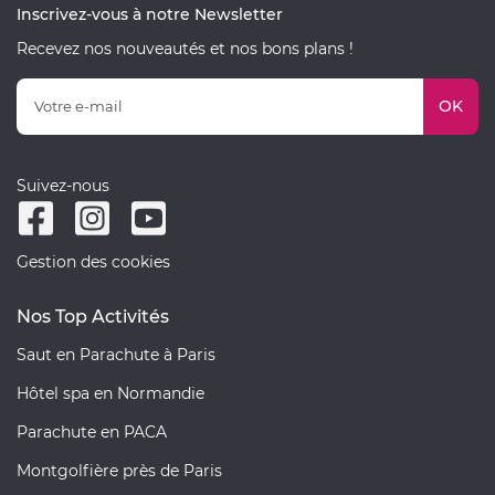
Inscrivez-vous à notre Newsletter
Recevez nos nouveautés et nos bons plans !
OK
Suivez-nous
Gestion des cookies
Nos Top Activités
Saut en Parachute à Paris
Hôtel spa en Normandie
Parachute en PACA
Montgolfière près de Paris