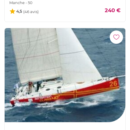
Manche - 50
240 €
4,5