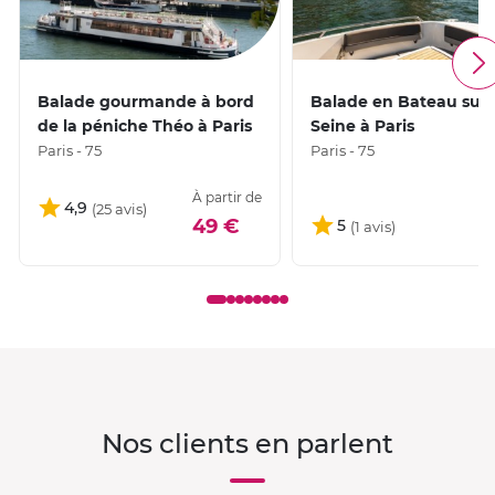
Balade gourmande à bord
Balade en Bateau sur 
de la péniche Théo à Paris
Seine à Paris
Paris - 75
Paris - 75
À partir de
4,9
49 €
5
Nos clients en parlent