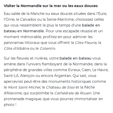
Visiter la Normandie sur la mer ou les eaux douces
Eau salée de la Manche ou eaux douces situées dans l’Eure,
l’Orne, le Calvados ou la Seine-Maritime, choisissez celles
qui vous ressemblent le plus le temps d'une
balade en
bateau en Normandie
. Pour une escapade réussie et un
moment mémorable, profitez-en pour admirer les
panoramas littoraux que vous offrent la
Côte Fleurie
, la
Côte d’Albâtre
ou le
Cotentin
.
Sur les fleuves et rivières, votre
balade en bateau
vous
amène dans l’univers flamboyant de la Normandie, dans la
périphérie de grandes villes comme Evreux, Caen, Le Havre,
Saint-Lô, Alençon ou encore Argentan. Qui sait, vous
apercevrez peut-être des monuments historiques comme
le
Mont Saint-Michel
, le
Château de Sissi
et la flèche
d'Alavoine, qui surplombe la
Cathédrale de Rouen
. Une
promenade magique, que vous pourrez immortaliser en
photo !