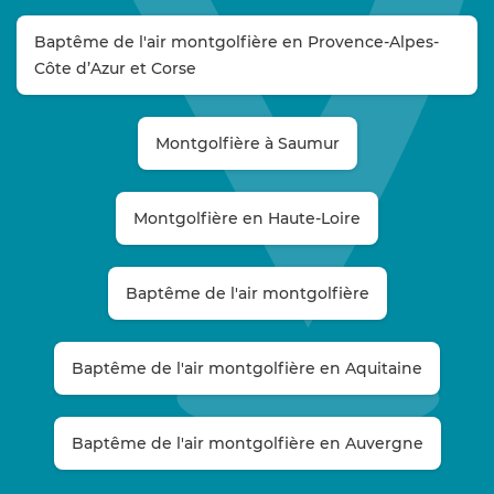
Baptême de l'air montgolfière en Provence-Alpes-
Côte d’Azur et Corse
Montgolfière à Saumur
Montgolfière en Haute-Loire
Baptême de l'air montgolfière
Baptême de l'air montgolfière en Aquitaine
Baptême de l'air montgolfière en Auvergne