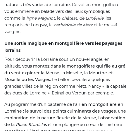
naturels très variés de Lorraine
. Ce vol en montgolfière
vous emmène en balade vers des lieux symboliques
comme la
ligne Maginot
, le
château de Lunéville
, les
remparts de Longwy, la
cathédrale de Metz
et le massif
vosgien.
Une sortie magique en montgolfière vers les paysages
lorrains
Pour découvrir la Lorraine sous un nouvel angle, en
altitude,
vous montez dans la montgolfière qui file au gré
du vent explorer la Meuse, la Moselle, la Meurthe-et-
Moselle ou les Vosges
. Le ballon dévoilera quelques
grandes villes de la région comme Metz, Nancy « la capitale
des ducs de Lorraine », Epinal ou Verdun par exemple.
Au programme d'un baptême de l'air
en montgolfière en
Lorraine : le survol des points culminants des Vosges, une
exploration de la nature fleurie de la Meuse, l'observation
de la
Place Stanislas
et une plongée au cœur de l'histoire