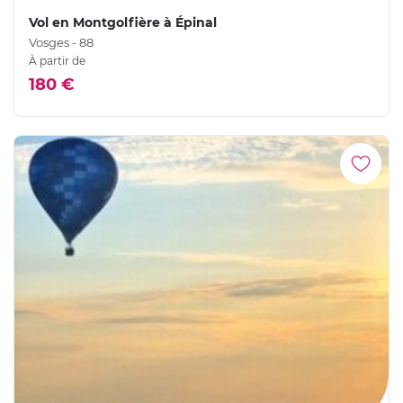
Vol en Montgolfière à Épinal
Vosges - 88
À partir de
180 €