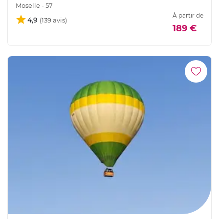
Moselle - 57
À partir de
4,9
189 €