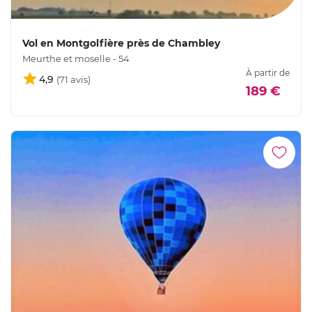
Vol en Montgolfière près de Chambley
Meurthe et moselle - 54
À partir de
4,9
189 €