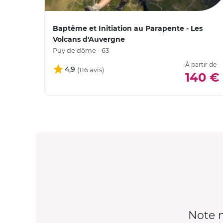
Baptême et Initiation au Parapente - Les
Volcans d'Auvergne
Puy de dôme - 63
À partir de
4,9
140 €
Note 