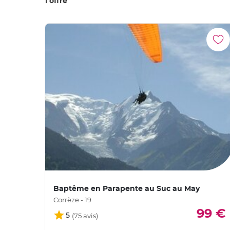
1 offre
Baptême en Parapente au Suc au May
Corrèze - 19
99 €
5