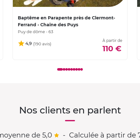
Baptême en Parapente près de Clermont-
Ferrand - Chaîne des Puys
Puy de dôme - 63
À partir de
4,9
110 €
Nos clients en parlent
moyenne de 5,0
-
Calculée à partir de 7