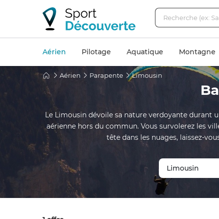
Aérien
Pilotage
Aquatique
Montagne
Aérien
Parapente
Limousin
Ba
Le Limousin dévoile sa nature verdoyante durant u
aérienne hors du commun. Vous survolerez les vill
tête dans les nuages, laissez-vou