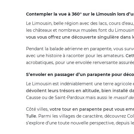
Contempler la vue à 360° sur le Limousin lors 
Le Limousin, belle région avec des lacs, cours d'eau,
les châteaux et nombreux musées font du Limousin u
vous vous offrez une découverte singulière dans le
Pendant la balade aérienne en parapente, vous surv
avec une histoire à raconter pour les amateurs.
Cet
acrobatiques, pour une envolée renversante assurée
S’envoler en passager d’un parapente pour décou
Le Limousin est indéniablement une terre agricole e
dévoilent leurs trésors en altitude, bien installé da
Causse ou de Saint-Pardoux mais aussi le
massif de
Côté villes,
votre tour en parapente peut vous emm
Tulle
. Parmi les villages de caractère, découvrez C
s’explore d’une toute nouvelle perspective, depuis l