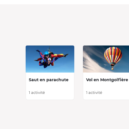
Saut en parachute
Vol en Montgolfière
1 activité
1 activité