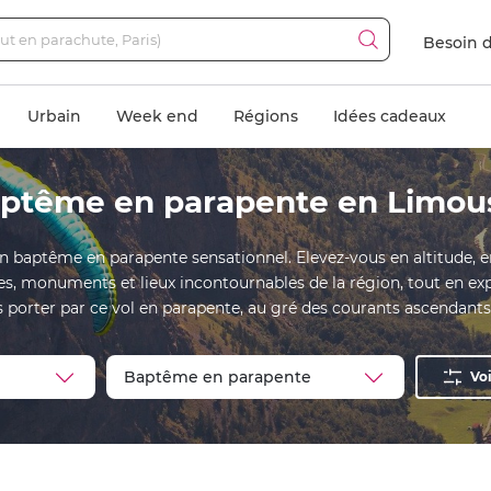
Besoin d
Urbain
Week end
Régions
Idées cadeaux
ptême en parapente en Limou
n baptême en parapente sensationnel. Elevez-vous en altitude, 
es, monuments et lieux incontournables de la région, tout en exp
s porter par ce vol en parapente, au gré des courants ascendants...
Voi