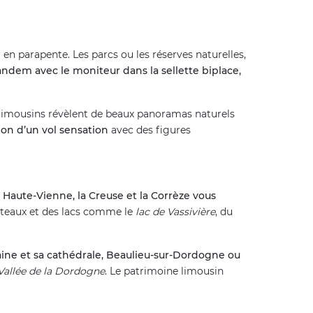
r en parapente. Les parcs ou les réserves naturelles,
andem avec le moniteur dans la sellette biplace,
s limousins révèlent de beaux panoramas naturels
ion d’un vol sensation
avec des figures
 Haute-Vienne, la Creuse et la Corrèze vous
hâteaux et des lacs comme le
lac de Vassivière
, du
ine et sa cathédrale, Beaulieu-sur-Dordogne ou
Vallée de la Dordogne
. Le patrimoine limousin