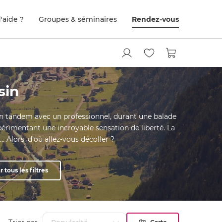
'aide ?
Groupes & séminaires
Rendez-vous
sin
en tandem avec un professionnel, durant une balade
érimentant une incroyable sensation de liberté. La
 Alors, d'où allez-vous décoller ?
r tous les filtres