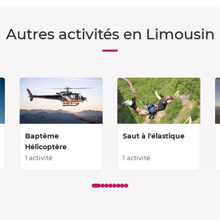
Autres activités en Limousin
Baptême
Saut à l'élastique
Hélicoptère
1 activité
1 activité