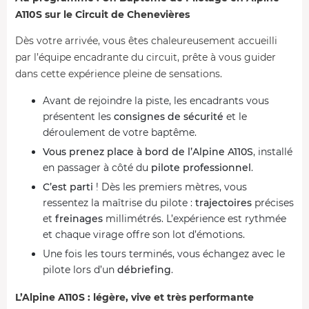
A110S sur le Circuit de Chenevières
Dès votre arrivée, vous êtes chaleureusement accueilli
par l’équipe encadrante du circuit, prête à vous guider
dans cette expérience pleine de sensations.
Avant de rejoindre la piste, les encadrants vous
présentent les
consignes de sécurité
et le
déroulement de votre baptême.
Vous prenez place à bord de l’Alpine A110S
, installé
en passager à côté du
pilote professionnel
.
C’est parti
! Dès les premiers mètres, vous
ressentez la maîtrise du pilote :
trajectoires
précises
et
freinages
millimétrés. L’expérience est rythmée
et chaque virage offre son lot d’émotions.
Une fois les tours terminés, vous échangez avec le
pilote lors d’un
débriefing
.
L’Alpine A110S : légère, vive et très performante