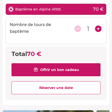
70 €
Baptême en Alpine A110S
Nombre de tours de
1
baptême
Total
70 €
Offrir un bon cadeau
Réserver une date