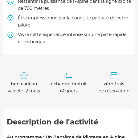
Ressentir la puissance de l'Alpine dans la ligne droite
de 700 mètres
Être impressionné par la conduite parfaite de votre
pilote
Vivre cette expérience intense sur une piste rapide
et technique
bon cadeau
échange gratuit
zéro frais
valable 12 mois
60 jours
de réservation
Description de l'activité
Au programme : Un Baptême de Pilotage en Alpine