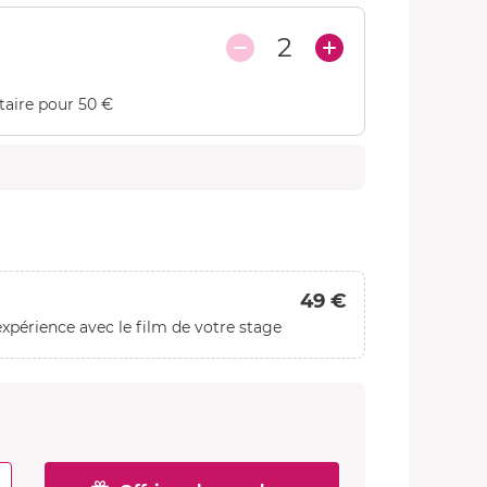
2
taire pour 50 €
49 €
xpérience avec le film de votre stage