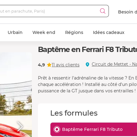
Besoin d
Urbain
Week end
Régions
Idées cadeaux
Baptême en Ferrari F8 Tributo
Circuit de Mettet -
4,9
11 avis clients
Prêt à ressentir l'adrénaline de la vitesse ? En
chaque accélération ! Installé au côté d'un pilo
puissance de la GT jusque dans vos entrailles !
Les formules
Baptême Ferrari F8 Tributo