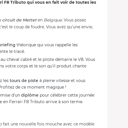
8 Tributo qui vous en fait voir de toutes les
du
circuit de Mettet
en
Belgique
. Vous posez
c'est le coup de foudre. Vous avez qu'une envie,
briefing
théorique qui vous rappelle les
nte le tracé.
au cheval cabré et le pilote démarre le V8. Vous
ns votre corps et le son qu'il produit chante
z les
tours de piste
à pleine vitesse et vous
 Profitez de ce moment magique !
remise d'un
diplôme
pour célébrer cette journée
en Ferrari F8 Tributo arrive à son terme.
o
fait une nouvelle fois mouche avec ce modèle