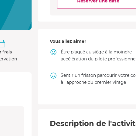
Réserver une date
Vous allez aimer
Être plaqué au siège à la moindre
 frais
accélération du pilote professionne
ervation
Sentir un frisson parcourir votre c
à l'approche du premier virage
Description de l'activi