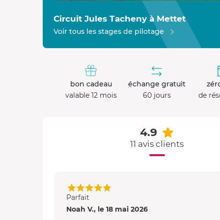
Circuit Jules Tacheny à Mettet
Voir tous les stages de pilotage
bon cadeau
échange gratuit
zéro
valable 12 mois
60 jours
de rés
4.9
11 avis clients
Parfait
Noah V., le 18 mai 2026