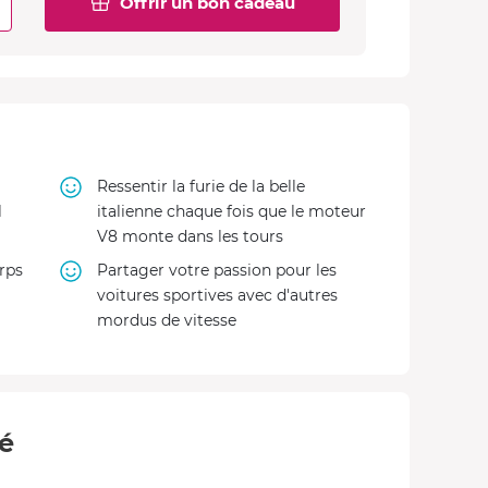
Offrir un bon cadeau
Ressentir la furie de la belle
l
italienne chaque fois que le moteur
V8 monte dans les tours
orps
Partager votre passion pour les
voitures sportives avec d'autres
mordus de vitesse
té