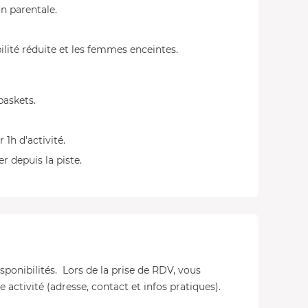
n parentale.
ilité réduite et les femmes enceintes.
baskets.
 1h d'activité.
 depuis la piste.
isponibilités. Lors de la prise de RDV, vous
 activité (adresse, contact et infos pratiques).