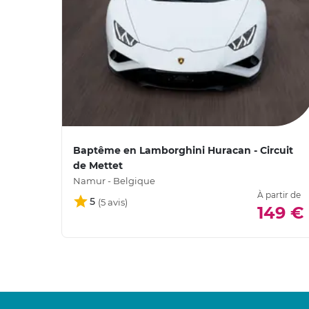
Baptême en Lamborghini Huracan - Circuit
de Mettet
Namur - Belgique
À partir de
5
149 €