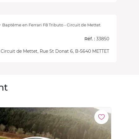
Baptême en Ferrari F8 Tributo - Circuit de Mettet
Réf. :
33850
 Circuit de Mettet, Rue St Donat 6, B-5640 METTET
nt