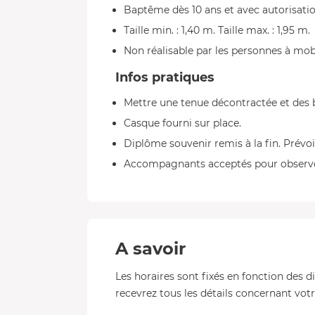
Baptême dès 10 ans et avec autorisatio
Taille min. : 1,40 m. Taille max. : 1,95 m.
Non réalisable par les personnes à mob
Infos pratiques
Mettre une tenue décontractée et des 
Casque fourni sur place.
Diplôme souvenir remis à la fin. Prévoir
Accompagnants acceptés pour observer
A savoir
Les horaires sont fixés en fonction des d
recevrez tous les détails concernant votre