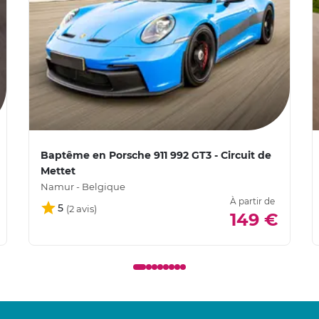
Baptême en Porsche 911 992 GT3 - Circuit de
Mettet
Namur - Belgique
À partir de
5
149 €