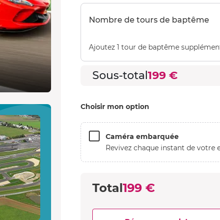
Nombre de tours de baptême
Ajoutez 1 tour de baptême supplémen
Sous-total
199 €
Choisir mon option
Caméra embarquée
Revivez chaque instant de votre e
Total
199 €