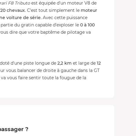
rari F8 Tributo
est équipée d'un moteur V8 de
720 chevaux
. C'est tout simplement le
moteur
ne voiture de série
. Avec cette puissance
t partie du gratin capable d'exploser le
0 à 100
vous dire que votre baptême de pilotage va
 doté d'une piste longue de
2,2 km
et large de
12
ur vous balancer de droite à gauche dans la GT
va vous faire sentir toute la fougue de la
 passager ?