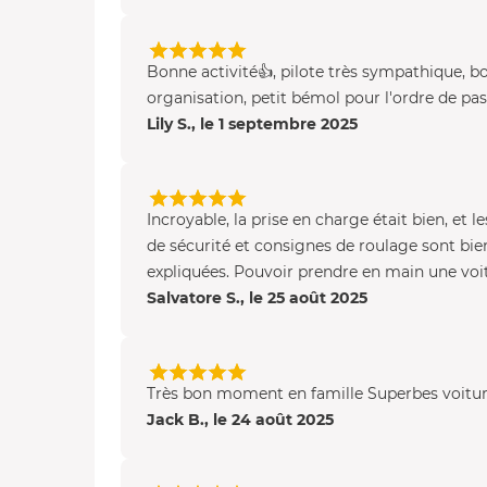
Bonne activité👍, pilote très sympathique, b
organisation, petit bémol pour l'ordre de pa
Lily S., le 1 septembre 2025
Incroyable, la prise en charge était bien, et le
de sécurité et consignes de roulage sont bie
expliquées. Pouvoir prendre en main une voit
Salvatore S., le 25 août 2025
Très bon moment en famille Superbes voitu
Jack B., le 24 août 2025