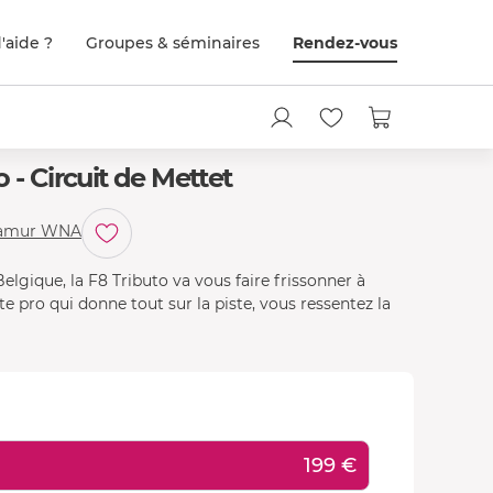
'aide ?
Groupes & séminaires
Rendez-vous
 - Circuit de Mettet
 Namur WNA
 Belgique, la F8 Tributo va vous faire frissonner à
te pro qui donne tout sur la piste, vous ressentez la
199 €