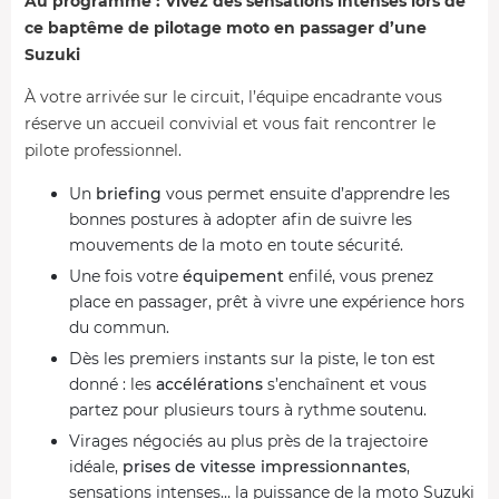
Au programme : Vivez des sensations intenses lors de
ce baptême de pilotage moto en passager d’une
Suzuki
À votre arrivée sur le circuit, l’équipe encadrante vous
réserve un accueil convivial et vous fait rencontrer le
pilote professionnel.
Un
briefing
vous permet ensuite d’apprendre les
bonnes postures à adopter afin de suivre les
mouvements de la moto en toute sécurité.
Une fois votre
équipement
enfilé, vous prenez
place en passager, prêt à vivre une expérience hors
du commun.
Dès les premiers instants sur la piste, le ton est
donné : les
accélérations
s’enchaînent et vous
partez pour plusieurs tours à rythme soutenu.
Virages négociés au plus près de la trajectoire
idéale,
prises de vitesse impressionnantes
,
sensations intenses… la puissance de la moto Suzuki