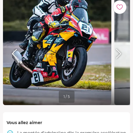
1 / 5
Vous allez aimer
La montée d'adrénaline dès la première accélération