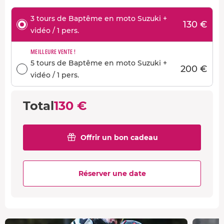
3 tours de Baptême en moto Suzuki +
130 €
vidéo / 1 pers.
MEILLEURE VENTE !
5 tours de Baptême en moto Suzuki +
200 €
vidéo / 1 pers.
Total
130 €
Offrir un bon cadeau
Réserver une date