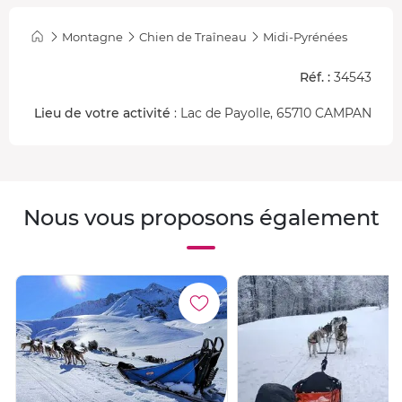
manière conviviale de sillonner les sentiers alpestres.
Montagne
Chien de Traîneau
Midi-Pyrénées
Réf. :
34543
Lieu de votre activité
: Lac de Payolle, 65710 CAMPAN
Nous vous proposons également