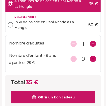
40 minutes de balade en Cani-Rando à
35 €
La Mongie
MEILLEURE VENTE !
1h30 de balade en Cani-Rando à La
50 €
Mongie
1
Nombre d'adultes
Nombre d'enfant - 9 ans
0
à partir de 25 €
Total
35 €
Offrir un bon cadeau