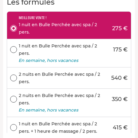
Les formules
MEILLEURE VENTE !
1 nuit en Bulle Perchée avec spa / 2
275 €
pers.
1 nuit en Bulle Perchée avec spa / 2
175 €
pers.
En semaine, hors vacances
2 nuits en Bulle Perchée avec spa / 2
540 €
pers.
2 nuits en Bulle Perchée avec spa / 2
350 €
pers.
En semaine, hors vacances
1 nuit en Bulle Perchée avec spa / 2
415 €
pers. + 1 heure de massage / 2 pers.