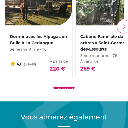
Dormir avec les Alpagas en
Cabane Familiale dans
Bulle à La Cerlangue
arbres à Saint-Germai
des-Essourts
Seine maritime - 76
Seine maritime - 76
À partir de
À partir de
4,6
220 €
269 €
Vous aimerez également