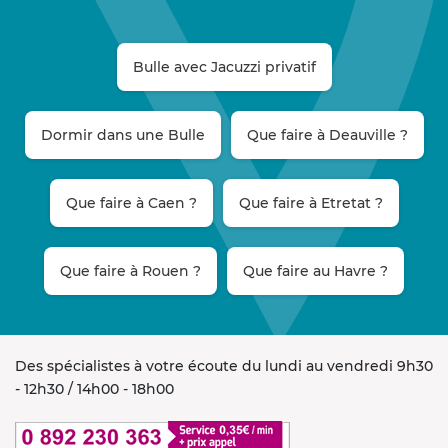
Bulle avec Jacuzzi privatif
Dormir dans une Bulle
Que faire à Deauville ?
Que faire à Caen ?
Que faire à Etretat ?
Que faire à Rouen ?
Que faire au Havre ?
Des spécialistes à votre écoute du lundi au vendredi 9h30
- 12h30 / 14h00 - 18h00