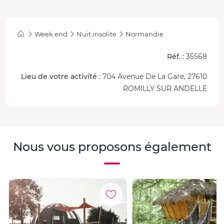
Week end
Nuit insolite
Normandie
Réf. :
35568
Lieu de votre activité
: 704 Avenue De La Gare, 27610
ROMILLY SUR ANDELLE
Nous vous proposons également