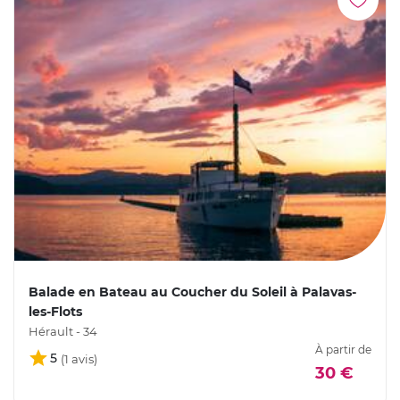
Balade en Bateau au Coucher du Soleil à Palavas-
les-Flots
Hérault - 34
À partir de
5
30 €