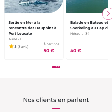
Sortie en Mer à la
Balade en Bateau et
rencontre des Dauphins à
Snorkeling au Cap d'
Port Leucate
Hérault - 34
Aude - 11
À partir de
5
50 €
40 €
Nos clients en parlent