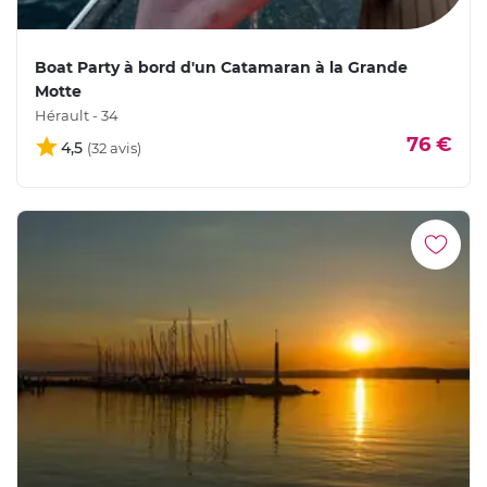
Boat Party à bord d'un Catamaran à la Grande
Motte
Hérault - 34
76 €
4,5