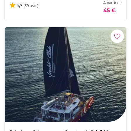
À partir de
4,7
45 €