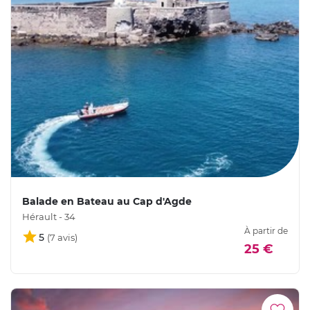
Balade en Bateau au Cap d'Agde
Hérault - 34
À partir de
5
25 €