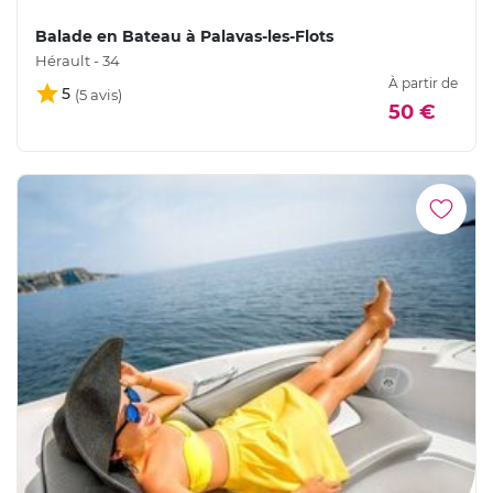
Balade en Bateau à Palavas-les-Flots
Hérault - 34
À partir de
5
50 €