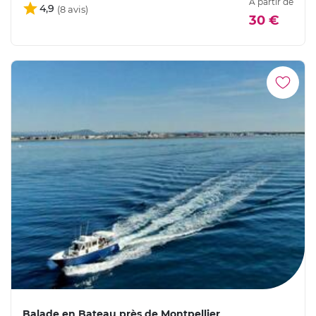
À partir de
4,9
30 €
Balade en Bateau près de Montpellier