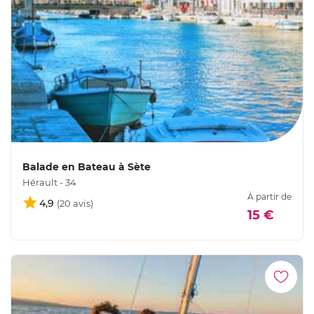
Balade en Bateau à Sète
Hérault - 34
À partir de
4,9
15 €