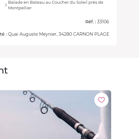
Balade en Bateau au Coucher du Soleil près de
Montpellier
Réf. :
33106
ité
: Quai Auguste Meynier, 34280 CARNON PLAGE
nt