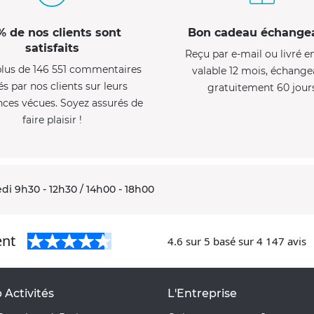
% de nos clients sont
Bon cadeau échange
satisfaits
Reçu par e-mail ou livré e
lus de 146 551 commentaires
valable 12 mois, échange
és par nos clients sur leurs
gratuitement 60 jour
nces vécues. Soyez assurés de
faire plaisir !
di 9h30 - 12h30 / 14h00 - 18h00
ent
4.6
sur 5 basé sur
4 147
avis
 Activités
L'Entreprise