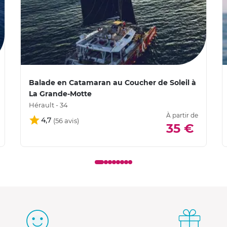
Balade en Catamaran au Coucher de Soleil à
La Grande-Motte
Hérault - 34
À partir de
4,7
35 €