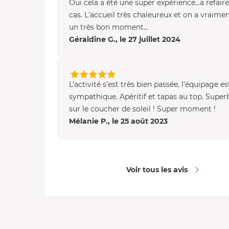
Oui cela a été une super expérience...a refair
cas. L'accueil très chaleureux et on a vraime
un très bon moment...
Géraldine G., le 27 juillet 2024
L’activité s’est très bien passée, l’équipage es
sympathique. Apéritif et tapas au top. Super
sur le coucher de soleil ! Super moment !
Mélanie P., le 25 août 2023
Voir tous les avis