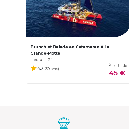
Brunch et Balade en Catamaran à La
Grande-Motte
Hérault - 34
À partir de
4,7
45 €