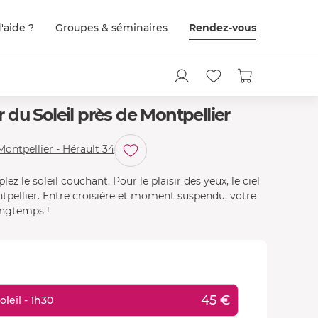
'aide ?
Groupes & séminaires
Rendez-vous
du Soleil près de Montpellier
ontpellier - Hérault 34
 le soleil couchant. Pour le plaisir des yeux, le ciel
ntpellier. Entre croisière et moment suspendu, votre
ongtemps !
45 €
leil - 1h30