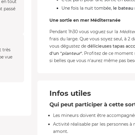
e en tout
Une fois la nuit tombée,
le bateau 
nt passé
Une sortie en mer Méditerranée
Pendant 1h30 vous voguez sur la
Médite
frais du large. Que vous soyez seul, à 2
vous dégustez de
délicieuses tapas ac
t très
d'un "
planteur
"
. Profitez de ce moment 
be vue
si belles que vous n'aurez même pas besoi
Infos utiles
Qui peut participer à cette sor
Les mineurs doivent être accompagnés
Activité réalisable par les personnes à 
amont.