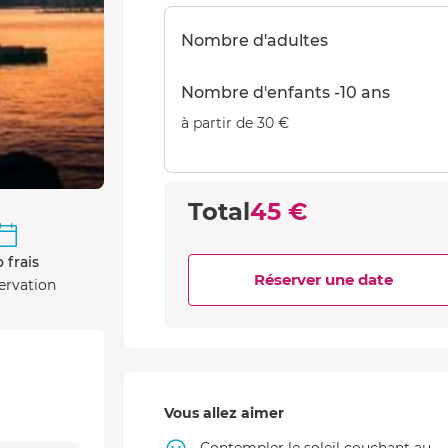
Nombre d'adultes
Nombre d'enfants -10 ans
à partir de 30 €
Total
45 €
 frais
Réserver une date
ervation
Vous allez aimer