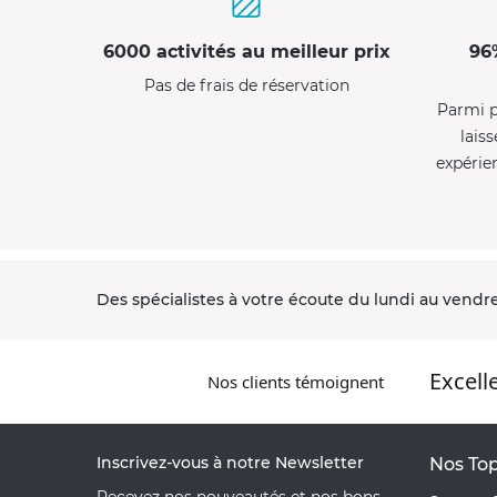
6000 activités au meilleur prix
96
Pas de frais de réservation
Parmi p
laiss
expérie
Des spécialistes à votre écoute du lundi au vendre
Excell
Nos clients témoignent
Inscrivez-vous à notre Newsletter
Nos Top