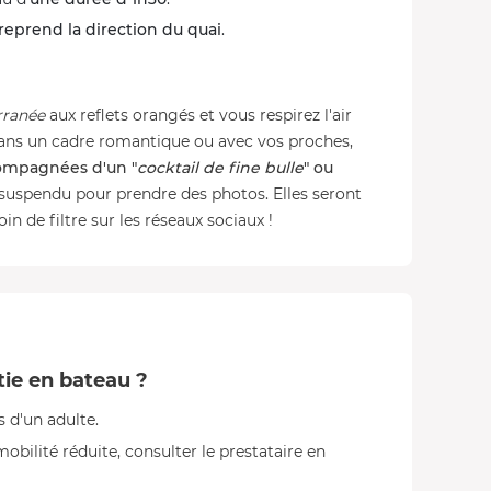
reprend la direction du quai
.
rranée
aux reflets orangés et vous respirez l'air
 dans un cadre romantique ou avec vos proches,
compagnées d'un "
cocktail de fine bulle
" ou
suspendu pour prendre des photos. Elles seront
n de filtre sur les réseaux sociaux !
tie en bateau ?
 d'un adulte.
mobilité réduite, consulter le prestataire en