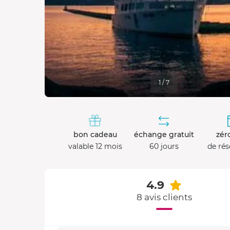
1 / 7
bon cadeau
échange gratuit
zéro
valable 12 mois
60 jours
de rés
4.9
8 avis clients