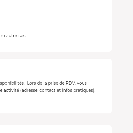
ro autorisés.
isponibilités. Lors de la prise de RDV, vous
 activité (adresse, contact et infos pratiques).