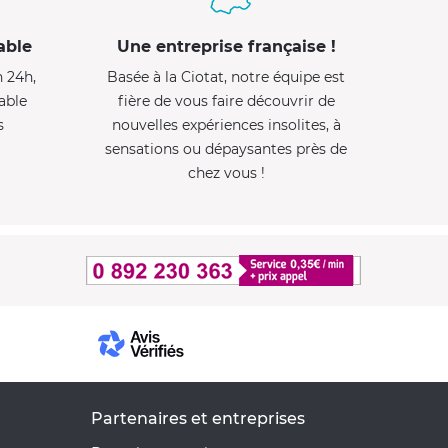
able
Une entreprise française !
n 24h,
Basée à la Ciotat, notre équipe est
able
fière de vous faire découvrir de
s
nouvelles expériences insolites, à
sensations ou dépaysantes près de
chez vous !
Partenaires et entreprises