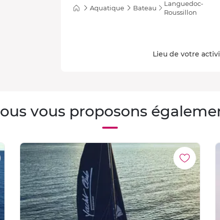
Languedoc-
Aquatique
Bateau
Roussillon
Lieu de votre activ
ous vous proposons égaleme