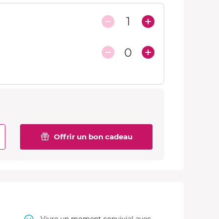
1
0
Offrir un bon cadeau