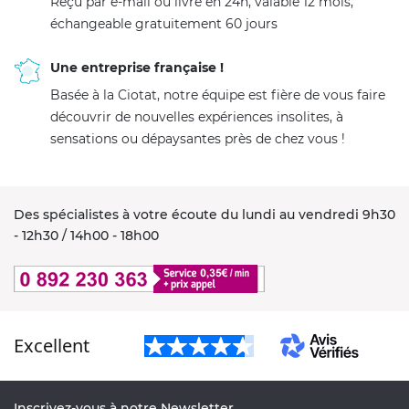
Reçu par e-mail ou livré en 24h, valable 12 mois,
échangeable gratuitement 60 jours
Une entreprise française !
Basée à la Ciotat, notre équipe est fière de vous faire
découvrir de nouvelles expériences insolites, à
sensations ou dépaysantes près de chez vous !
Des spécialistes à votre écoute du lundi au vendredi 9h30
- 12h30 / 14h00 - 18h00
Excellent
Inscrivez-vous à notre Newsletter