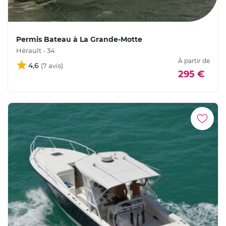
Permis Bateau à La Grande-Motte
Hérault - 34
À partir de
4,6
295 €