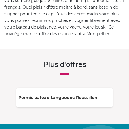
vous semble (jusqu'à 6 milles d'un abri !) sillonner le littoral
français. Quel plaisir d'être maître à bord, sans besoin de
skipper pour tenir le cap. Pour des après-midis voire plus,
vous pouvez réunir vos proches et voguer librement avec
votre bateau de plaisance, votre yacht, votre jet ski. Ce
privilège marin s'offre dès maintenant à Montpellier.
Plus d'offres
Permis bateau Languedoc-Roussillon