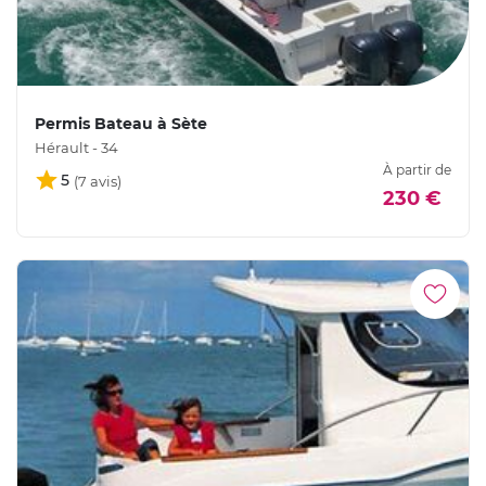
Permis Bateau à Sète
Hérault - 34
À partir de
5
230 €