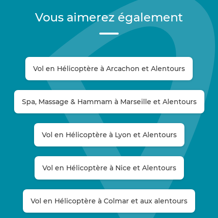
Vous aimerez également
Vol en Hélicoptère à Arcachon et Alentours
Spa, Massage & Hammam à Marseille et Alentours
Vol en Hélicoptère à Lyon et Alentours
Vol en Hélicoptère à Nice et Alentours
Vol en Hélicoptère à Colmar et aux alentours