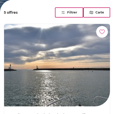
prise de coffre ou le cabotage n'auront plus de secret pour
vous !
5 offres
Filtrer
Carte