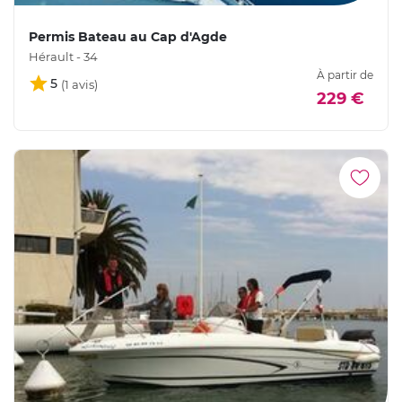
Permis Bateau au Cap d'Agde
Hérault - 34
À partir de
5
229 €