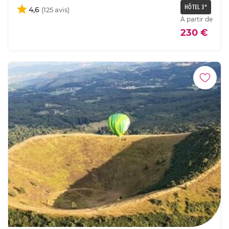
HÔTEL 3*
4,6
À partir de
230 €