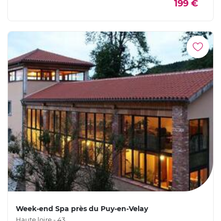
199 €
Week-end Spa près du Puy-en-Velay
Haute loire - 43