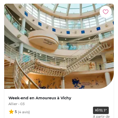
Week-end en Amoureux à Vichy
Allier - 03
HÔTEL 5*
5
À partir de