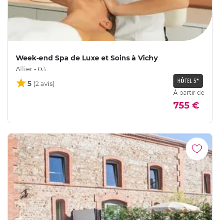
Week-end Spa de Luxe et Soins à Vichy
Allier - 03
HÔTEL 5*
5
À partir de
755 €