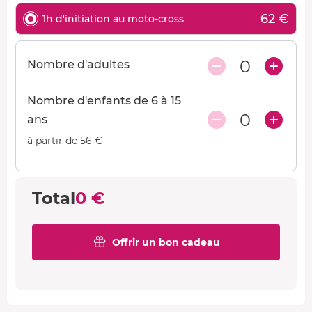
62 €
1h d'initiation au moto-cross
0
Nombre d'adultes
Nombre d'enfants de 6 à 15
0
ans
à partir de 56 €
Total
0 €
Offrir un bon cadeau