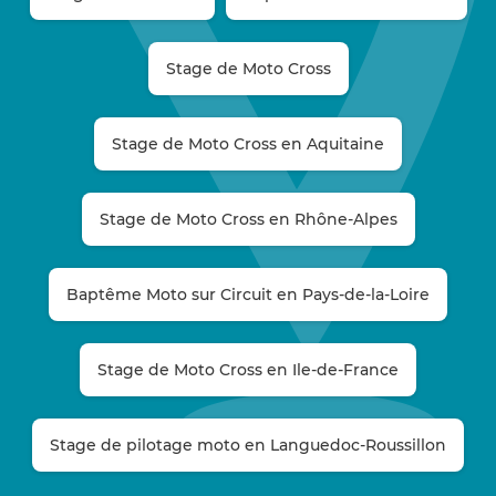
Stage de Moto Cross
Stage de Moto Cross en Aquitaine
Stage de Moto Cross en Rhône-Alpes
Baptême Moto sur Circuit en Pays-de-la-Loire
Stage de Moto Cross en Ile-de-France
Stage de pilotage moto en Languedoc-Roussillon