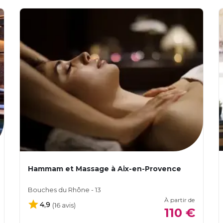
Hammam et Massage à Aix-en-Provence
Bouches du Rhône - 13
À partir de
4,9
(16 avis)
110 €