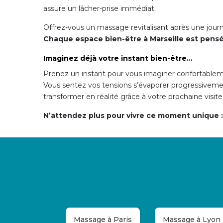
assure un lâcher-prise immédiat.
Offrez-vous un massage revitalisant après une jour
Chaque espace bien-être à Marseille est pens
Imaginez déjà votre instant bien-être…
Prenez un instant pour vous imaginer confortablemen
Vous sentez vos tensions s’évaporer progressivemen
transformer en réalité grâce à votre prochaine visit
N’attendez plus pour vivre ce moment unique : 
Massage à Paris
Massage à Lyon