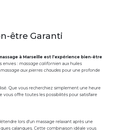
n-être Garanti
massage à Marseille est l’expérience bien-être
s envies :
massage californien
aux huiles
e
massage aux pierres chaudes
pour une profonde
nalisé. Que vous recherchiez simplement une heure
ous offre toutes les possibilités pour satisfaire
s détendre lors d'un massage relaxant après une
ifiques calanques. Cette combinaison idéale vous