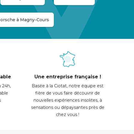
orsche à Magny-Cours
able
Une entreprise française !
n 24h,
Basée à la Ciotat, notre équipe est
able
fière de vous faire découvrir de
s
nouvelles expériences insolites, à
sensations ou dépaysantes près de
chez vous !