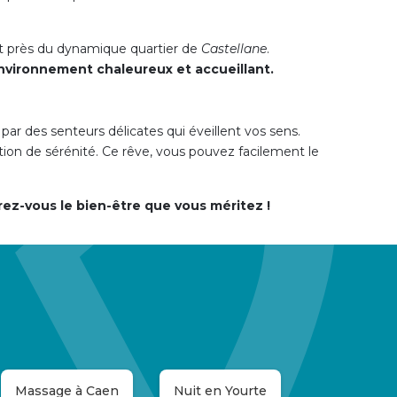
ant près du dynamique quartier de
Castellane
.
nvironnement chaleureux et accueillant.
ar des senteurs délicates qui éveillent vos sens.
ion de sérénité. Ce rêve, vous pouvez facilement le
rez-vous le bien-être que vous méritez !
Massage à Caen
Nuit en Yourte