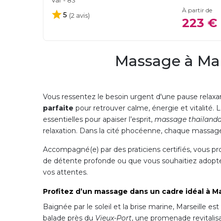
À partir de
5
(2 avis)
223 €
Massage à Mar
Vous ressentez le besoin urgent d'une pause relaxa
parfaite
pour retrouver calme, énergie et vitalité. 
essentielles pour apaiser l’esprit,
massage thaïland
relaxation. Dans la cité phocéenne, chaque massage
Accompagné(e) par des praticiens certifiés, vous p
de détente profonde ou que vous souhaitiez adopter u
vos attentes.
Profitez d’un massage dans un cadre idéal à Ma
Baignée par le soleil et la brise marine, Marseille 
balade près du
Vieux-Port
, une promenade revitalis