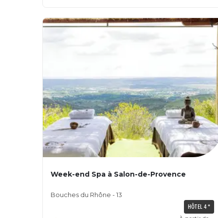
Week-end Spa à Salon-de-Provence
Bouches du Rhône - 13
HÔTEL 4 *