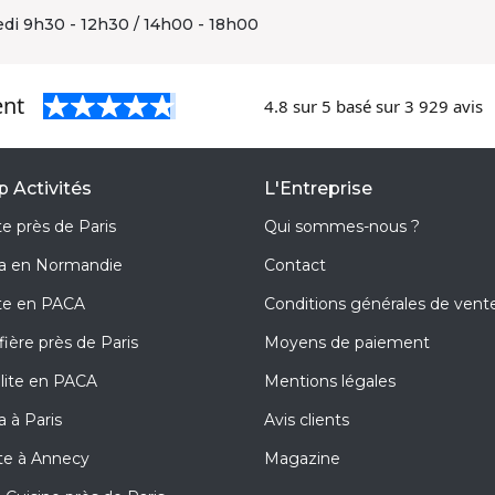
edi 9h30 - 12h30 / 14h00 - 18h00
ent
4.8 sur 5 basé sur 3 929 avis
 Activités
L'Entreprise
e près de Paris
Qui sommes-nous ?
pa en Normandie
Contact
te en PACA
Conditions générales de vent
ière près de Paris
Moyens de paiement
olite en PACA
Mentions légales
a à Paris
Avis clients
te à Annecy
Magazine