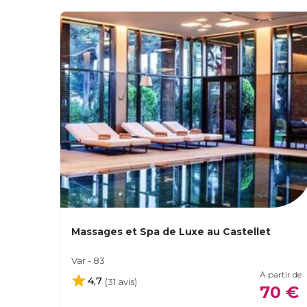
Massages et Spa de Luxe au Castellet
Var - 83
À partir de
4,7
(31 avis)
70 €