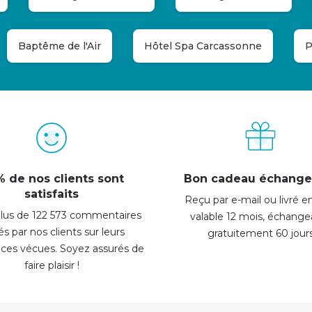
Baptême de l'Air
Hôtel Spa Carcassonne
P
 de nos clients sont
Bon cadeau échange
satisfaits
Reçu par e-mail ou livré e
lus de 122 573 commentaires
valable 12 mois, échange
sés par nos clients sur leurs
gratuitement 60 jour
nces vécues. Soyez assurés de
faire plaisir !