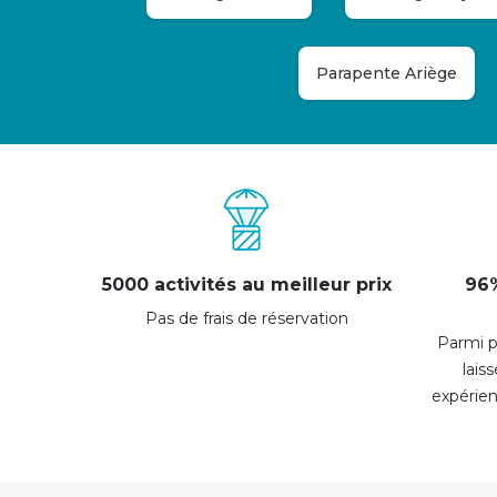
Parapente Ariège
5000 activités au meilleur prix
96%
Pas de frais de réservation
Parmi p
lais
expérie