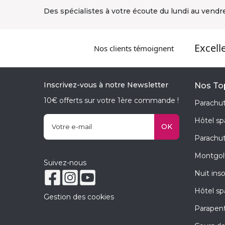
Des spécialistes à votre écoute du lundi au vendr
Excell
Nos clients témoignent
Inscrivez-vous à notre Newsletter
Nos Top
10€ offerts sur votre 1ère commande !
Parachut
Hôtel s
OK
Parachu
Montgolf
Suivez-nous
Nuit ins
Hôtel sp
Gestion des cookies
Parapen