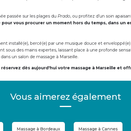
née passée sur les plages du
Prado
, ou profitez d’un soin apais
é pour vous procurer un moment hors du temps, dans un e
t installé(e), bercé(e) par une musique douce et enveloppé(e) p
t sous des mains expertes, laissant place à une profonde sensat
e dans un salon de massage à Marseille.
réservez dès aujourd'hui votre massage à Marseille et off
Vous aimerez également
Massage à Bordeaux
Massage à Cannes