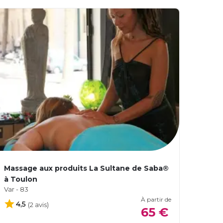
Massage aux produits La Sultane de Saba®
à Toulon
Var - 83
À partir de
4,5
(2 avis)
65 €