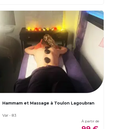
Hammam et Massage à Toulon Lagoubran
Var - 83
À partir de
99 €