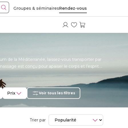
Groupes & séminaires
Rendez-vous
m de la Méditerranée, laissez-vous transporter par
assage est conçu pour apaiser le corps et l’esprit.
xation inoubliable.
Prix
Voir tous les filtres
Trier par