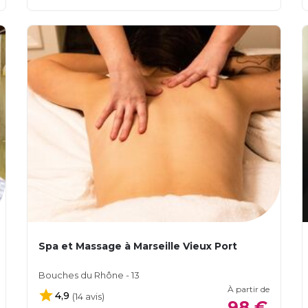
Spa et Massage à Marseille Vieux Port
Bouches du Rhône - 13
À partir de
4,9
(14 avis)
98 €