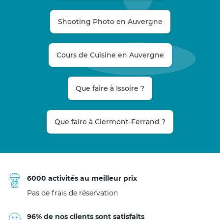
Shooting Photo en Auvergne
Cours de Cuisine en Auvergne
Que faire à Issoire ?
Que faire à Clermont-Ferrand ?
6000 activités au meilleur prix
Pas de frais de réservation
96% de nos clients sont satisfaits