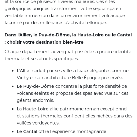
et la source de plusieurs rivières majeures. Ces sites
géologiques uniques transforment votre séjour spa en
véritable immersion dans un environnement volcanique
façonné par des millénaires d'activité tellurique.
Dans l'Allier, le Puy-de-Dôme, la Haute-Loire ou le Cantal
: choisir votre destination bien-être
Chaque département auvergnat possède sa propre identité
thermale et ses atouts spécifiques.
L'Allier
séduit par ses villes d'eaux élégantes comme
Vichy et son architecture Belle Époque préservée.
Le Puy-de-Dôme
concentre la plus forte densité de
volcans éteints et propose des spas avec vue sur ces
géants endormis.
La Haute-Loire
allie patrimoine roman exceptionnel
et stations thermales confidentielles nichées dans des
vallées verdoyantes.
Le Cantal
offre l'expérience montagnarde