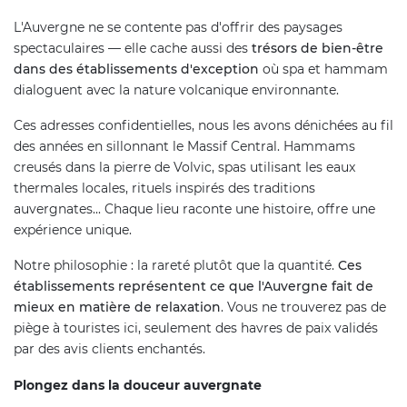
L'Auvergne ne se contente pas d'offrir des paysages
spectaculaires — elle cache aussi des
trésors de bien-être
dans des établissements d'exception
où spa et hammam
dialoguent avec la nature volcanique environnante.
Ces adresses confidentielles, nous les avons dénichées au fil
des années en sillonnant le Massif Central. Hammams
creusés dans la pierre de Volvic, spas utilisant les eaux
thermales locales, rituels inspirés des traditions
auvergnates... Chaque lieu raconte une histoire, offre une
expérience unique.
Notre philosophie : la rareté plutôt que la quantité.
Ces
établissements représentent ce que l'Auvergne fait de
mieux en matière de relaxation
. Vous ne trouverez pas de
piège à touristes ici, seulement des havres de paix validés
par des avis clients enchantés.
Plongez dans la douceur auvergnate