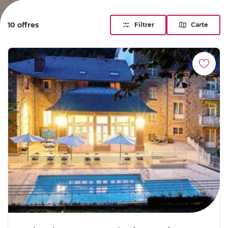
et esprit se régénèrent dans un cadre exceptionnel.
10 offres
Filtrer
Carte