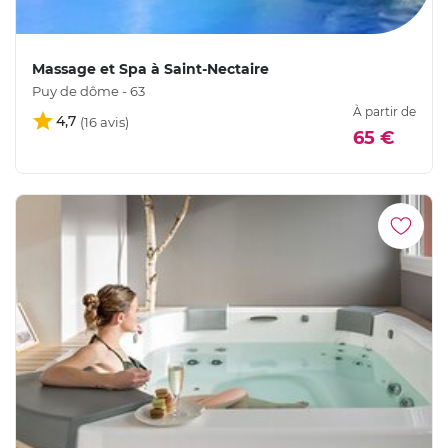
Massage et Spa à Saint-Nectaire
Puy de dôme - 63
À partir de
4,7
65 €