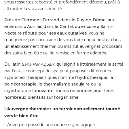
vous ressortez reboosté et profondément détendu, prêt à
affronter la vie avec sérénité.
Près de Clermont-Ferrand dans le Puy-de-Dôme, aux
environs d'Aurillac dans le Cantal, ou encore à Saint-
Nectaire réputé pour ses eaux curatives
, vous ne
manquerez pas l'occasion de vous faire chouchouter dans
un établissement thermal ou institut auvergnat proposant
des soins bien-être ou de remise en forme adaptés.
Du latin
Sana Per Aquam
qui signifie littéralement la santé
par l'eau, le concept de spa peut proposer différentes
approches thérapeutiques comme
l'hydrothérapie, la
balnéothérapie, le thermalisme séculaire ou la
cryothérapie innovante, toutes reconnues pour leurs
nombreux bienfaits sur l'organisme
.
L'Auvergne thermale : un terroir naturellement tourné
vers le bien-être
L'Auvergne possède une richesse géologique