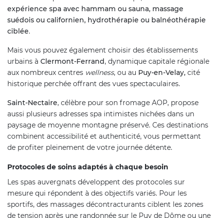
expérience spa avec hammam ou sauna, massage
suédois ou californien, hydrothérapie ou balnéothérapie
ciblée
.
Mais vous pouvez également choisir des établissements
urbains à
Clermont-Ferrand
, dynamique capitale régionale
aux nombreux centres
wellness
, ou au
Puy-en-Velay,
cité
historique perchée offrant des vues spectaculaires.
Saint-Nectaire
, célèbre pour son fromage AOP, propose
aussi plusieurs adresses spa intimistes nichées dans un
paysage de moyenne montagne préservé. Ces destinations
combinent accessibilité et authenticité, vous permettant
de profiter pleinement de votre journée détente.
Protocoles de soins adaptés à chaque besoin
Les spas auvergnats développent des protocoles sur
mesure qui répondent à des objectifs variés. Pour les
sportifs, des massages décontracturants ciblent les zones
de tension après une randonnée sur le Puy de Dôme ou une