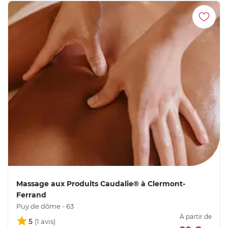
Massage aux Produits Caudalie® à Clermont-
Ferrand
Puy de dôme - 63
À partir de
5