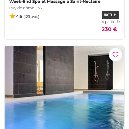
Week-End Spa et Massage à Saint-Nectaire
Puy de dôme - 63
HÔTEL 3*
4,6
À partir de
230 €