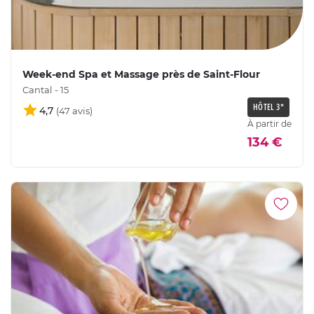
Week-end Spa et Massage près de Saint-Flour
Cantal - 15
HÔTEL 3*
4,7
À partir de
134 €