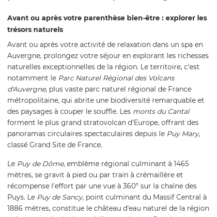
Avant ou après votre parenthèse bien-être : explorer les
trésors naturels
Avant ou après votre activité de relaxation dans un spa en
Auvergne, prolongez votre séjour en explorant les richesses
naturelles exceptionnelles de la région. Le territoire, c'est
notamment le
Parc Naturel Régional des Volcans
d'Auvergne
, plus vaste parc naturel régional de France
métropolitaine, qui abrite une biodiversité remarquable et
des paysages à couper le souffle. Les
monts du Cantal
forment le plus grand stratovolcan d'Europe, offrant des
panoramas circulaires spectaculaires depuis le
Puy Mary
,
classé Grand Site de France.
Le
Puy de Dôme
, emblème régional culminant à 1465
mètres, se gravit à pied ou par train à crémaillère et
récompense l'effort par une vue à 360° sur la chaîne des
Puys. Le
Puy de Sancy
, point culminant du Massif Central à
1886 mètres, constitue le château d'eau naturel de la région