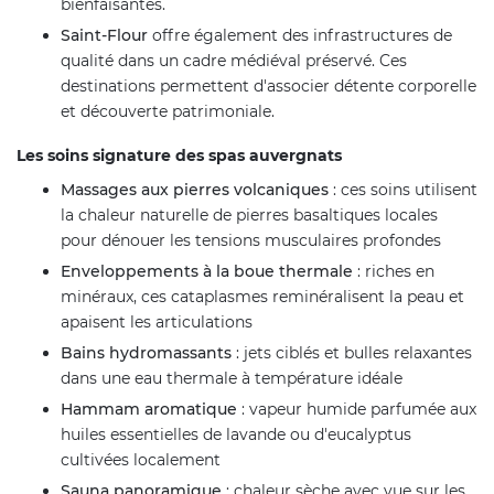
bienfaisantes.
Saint-Flour
offre également des infrastructures de
qualité dans un cadre médiéval préservé. Ces
destinations permettent d'associer détente corporelle
et découverte patrimoniale.
Les soins signature des spas auvergnats
Massages aux pierres volcaniques
: ces soins utilisent
la chaleur naturelle de pierres basaltiques locales
pour dénouer les tensions musculaires profondes
Enveloppements à la boue thermale
: riches en
minéraux, ces cataplasmes reminéralisent la peau et
apaisent les articulations
Bains hydromassants
: jets ciblés et bulles relaxantes
dans une eau thermale à température idéale
Hammam aromatique
: vapeur humide parfumée aux
huiles essentielles de lavande ou d'eucalyptus
cultivées localement
Sauna panoramique
: chaleur sèche avec vue sur les