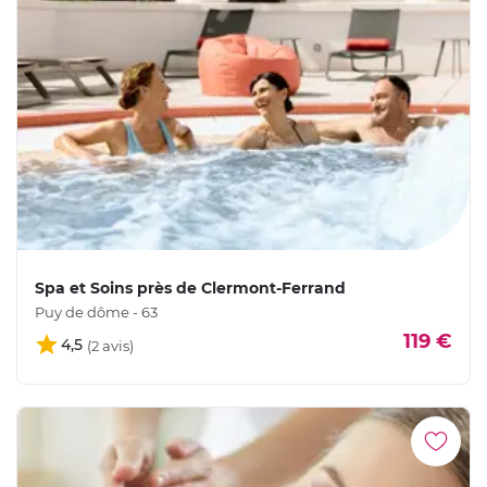
Spa et Soins près de Clermont-Ferrand
Puy de dôme - 63
119 €
4,5