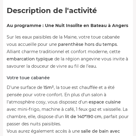
Description de l'activité
Au programme : Une Nuit Insolite en Bateau à Angers
Sur les eaux paisibles de la Maine, votre toue cabanée
vous accueille pour une
parenthèse hors du temps
.
Alliant charme traditionnel et confort moderne, cette
embarcation typique
de la région angevine vous invite à
savourer la douceur de vivre au fil de l’eau.
Votre toue cabanée
D'une surface de
15m²
, la toue est chauffée et a été
pensée pour votre confort. En plus d'un salon à
l'atmosphère cosy, vous disposez d'un
espace cuisine
avec mini-frigo, machine à café, 1 feux gaz et vaisselle. La
chambre, elle, dispose d'un
lit de 140*190 cm
, parfait pour
passer des nuits paisibles.
Vous aurez également accès à une
salle de bain avec