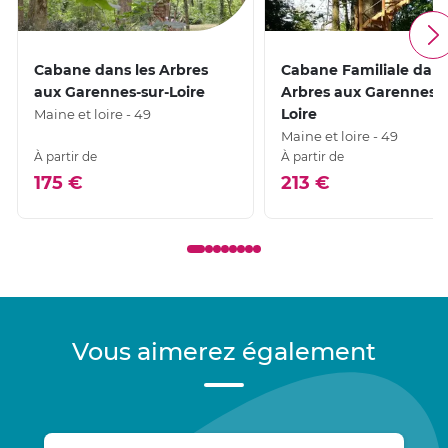
Cabane dans les Arbres
Cabane Familiale dans
aux Garennes-sur-Loire
Arbres aux Garennes-s
Loire
Maine et loire - 49
Maine et loire - 49
À partir de
À partir de
175 €
213 €
Vous aimerez également