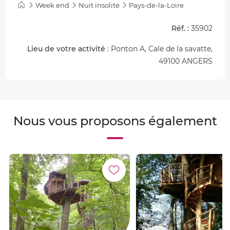
Week end
Nuit insolite
Pays-de-la-Loire
Réf. :
35902
Lieu de votre activité
: Ponton A, Cale de la savatte,
49100 ANGERS
Nous vous proposons également