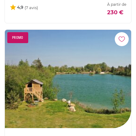
À partir de
4,9
230 €
PROMO