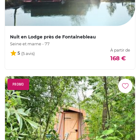
Nuit en Lodge près de Fontainebleau
Seine et marne - 77
À partir de
5
168 €
PROMO