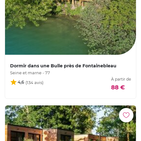
Dormir dans une Bulle près de Fontainebleau
Seine et marne - 77
À partir de
4,6
88 €