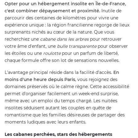
Opter pour un hébergement insolite en Île-de-France,
c'est combiner dépaysement et proximité.
Inutile de
parcourir des centaines de kilomètres pour vivre une
expérience unique : la région francilienne regorge de lieux
surprenants nichés au cœur de la nature. Que vous
recherchiez une
cabane dans les arbres
pour retrouver
votre âme d'enfant, une
bulle transparente
pour observer
les étoiles ou une
roulotte
pour un parfum de liberté,
chaque formule offre son lot de sensations nouvelles.
L'avantage principal réside dans la facilité d'accès.
En
moins d'une heure depuis Paris
, vous rejoignez des
domaines préservés où le calme règne. Cette accessibilité
permet d'organiser facilement un week-end surprise,
même avec un emploi du temps chargé. Les nuitées
insolites séduisent autant les couples en quête de
romantisme que les familles désireuses de partager des
moments ludiques avec leurs enfants.
Les cabanes perchées, stars des hébergements