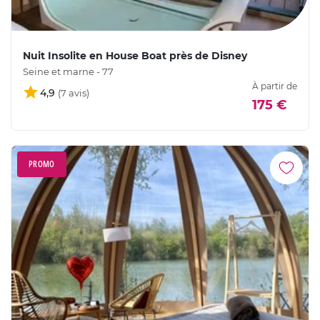
Nuit Insolite en House Boat près de Disney
Seine et marne - 77
À partir de
4,9
175 €
PROMO