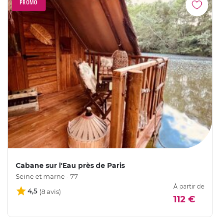
PROMO
Cabane sur l'Eau près de Paris
Seine et marne - 77
À partir de
4,5
112 €