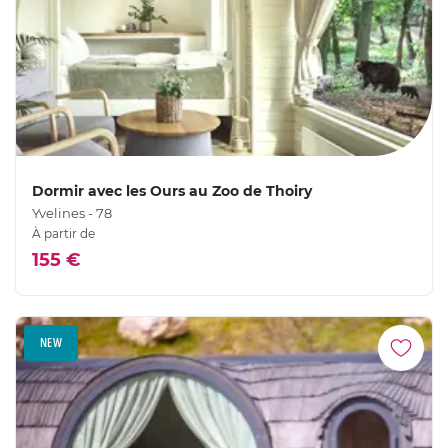
Dormir avec les Ours au Zoo de Thoiry
Yvelines - 78
À partir de
155 €
NEW