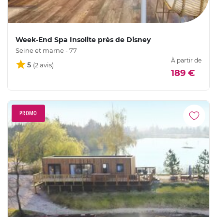
Week-End Spa Insolite près de Disney
Seine et marne - 77
À partir de
5
189 €
PROMO