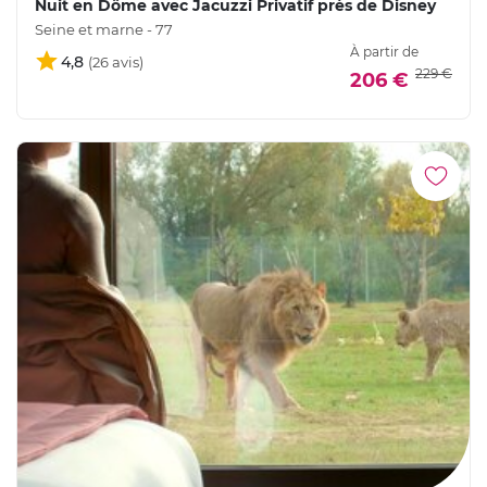
Nuit en Dôme avec Jacuzzi Privatif près de Disney
Seine et marne - 77
À partir de
4,8
229 €
206 €