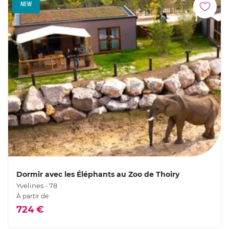
NEW
Dormir avec les Éléphants au Zoo de Thoiry
Yvelines - 78
À partir de
724 €