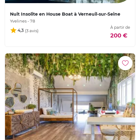
Nuit Insolite en House Boat à Verneuil-sur-Seine
Yvelines - 78
À partir de
4,3
200 €