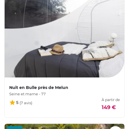
Nuit en Bulle près de Melun
Seine et marne - 77
À partir de
5
149 €