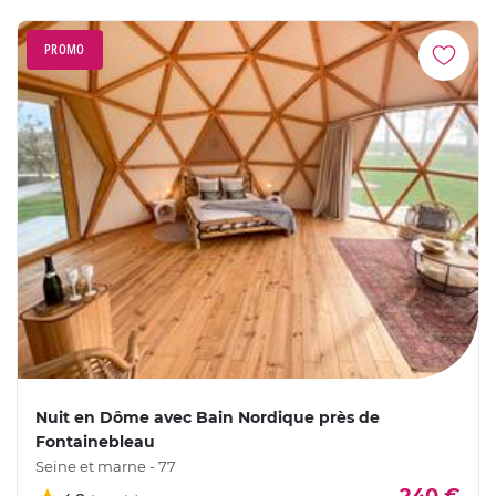
PROMO
Nuit en Dôme avec Bain Nordique près de
Fontainebleau
Seine et marne - 77