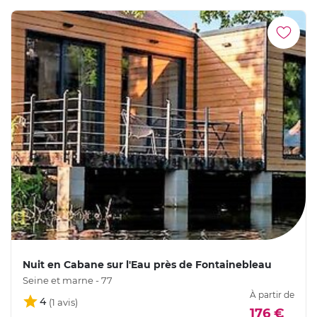
Nuit en Cabane sur l'Eau près de Fontainebleau
Seine et marne - 77
À partir de
4
176 €