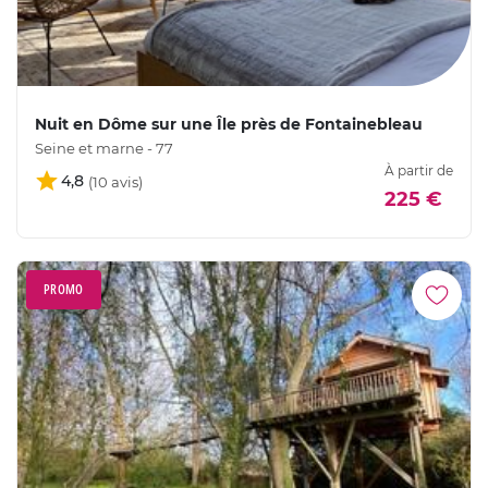
Nuit en Dôme sur une Île près de Fontainebleau
Seine et marne - 77
À partir de
4,8
225 €
PROMO