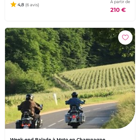
À partir de
4,8
210 €
Week-end Balade à Moto en Champagne