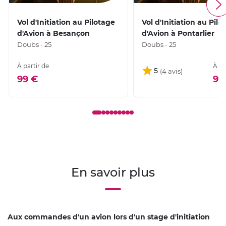
Vol d'Initiation au Pilotage
Vol d'Initiation au Pilo
d'Avion à Besançon
d'Avion à Pontarlier
Doubs - 25
Doubs - 25
À partir de
À pa
5
99 €
99
En savoir plus
Aux commandes d'un avion lors d'un stage d'initiation