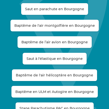
Saut en parachute en Bourgogne
Baptême de l'air montgolfière en Bourgogne
Baptême de l’air avion en Bourgogne
Saut à l'élastique en Bourgogne
Baptême de l'air hélicoptère en Bourgogne
Baptême en ULM et Autogire en Bourgogne
Stage Parachutisme PAC en Bourgogne