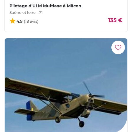
Pilotage d'ULM Multiaxe à Mâcon
Saône et loire - 71
135 €
4,9