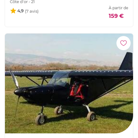
Côte d'or - 21
À partir de
4,9
159 €