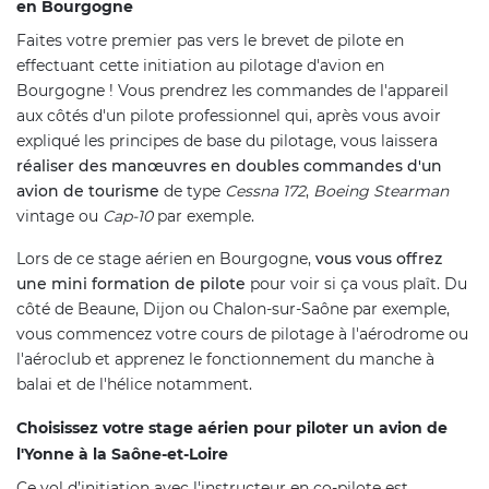
en Bourgogne
Faites votre premier pas vers le brevet de pilote en
effectuant cette initiation au pilotage d'avion en
Bourgogne ! Vous prendrez les commandes de l'appareil
aux côtés d'un pilote professionnel qui, après vous avoir
expliqué les principes de base du pilotage, vous laissera
réaliser des manœuvres en doubles commandes d'un
avion de tourisme
de type
Cessna 172
,
Boeing Stearman
vintage ou
Cap-10
par exemple.
Lors de ce stage aérien en Bourgogne,
vous vous offrez
une mini formation de pilote
pour voir si ça vous plaît. Du
côté de Beaune, Dijon ou Chalon-sur-Saône par exemple,
vous commencez votre cours de pilotage à l'aérodrome ou
l'aéroclub et apprenez le fonctionnement du manche à
balai et de l'hélice notamment.
Choisissez votre stage aérien pour piloter un avion de
l'Yonne à la Saône-et-Loire
Ce vol d’initiation avec l'instructeur en co-pilote est