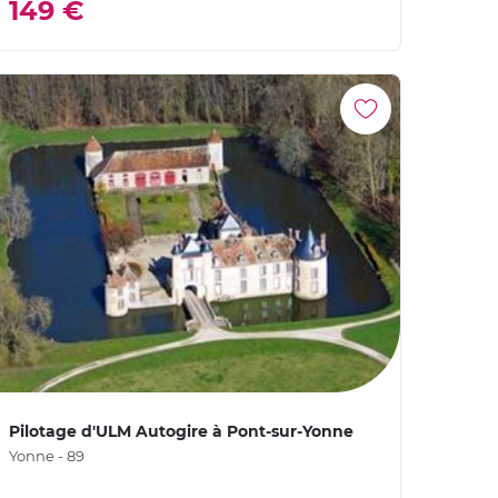
149 €
Pilotage d'ULM Autogire à Pont-sur-Yonne
Yonne - 89