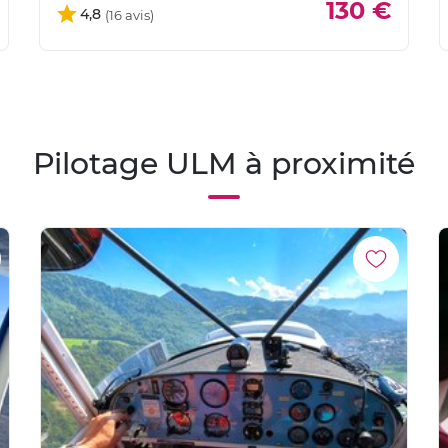
130 €
4,8
Pilotage ULM à proximité