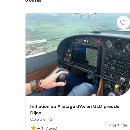
6 offres
Initiation au Pilotage d'Avion ULM près de
Dijon
Côte d'or - 21
À partir de
4,9