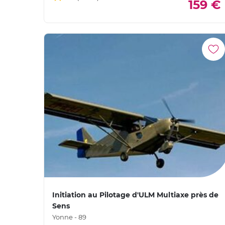
159 €
Initiation au Pilotage d'ULM Multiaxe près de
Sens
Yonne - 89