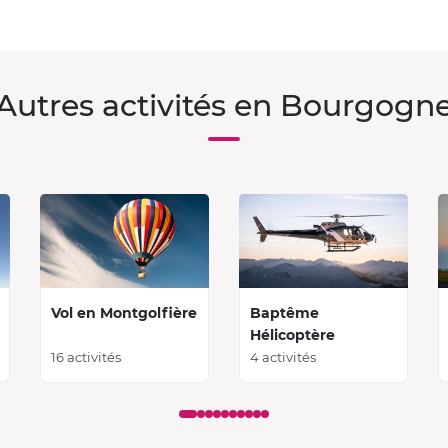
Autres activités en Bourgogn
Vol en Montgolfière
Baptême
Hélicoptère
16 activités
4 activités