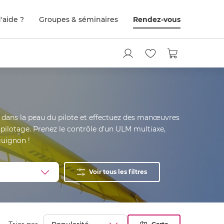
'aide ?
Groupes & séminaires
Rendez-vous
dans la peau du pilote et effectuez des manœuvres
ilotage. Prenez le contrôle d'un ULM multiaxe,
guignon !
Voir tous les filtres