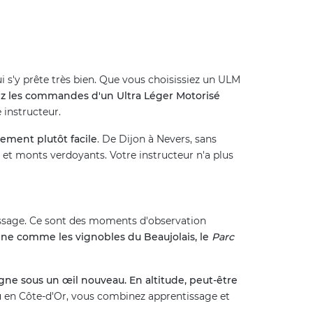
i s'y prête très bien. Que vous choisissiez un ULM
z les commandes d'un Ultra Léger Motorisé
 instructeur.
ement plutôt facile
. De Dijon à Nevers, sans
 et monts verdoyants. Votre instructeur n'a plus
rrissage. Ce sont des moments d'observation
gne comme les vignobles du Beaujolais, le
Parc
gne sous un œil nouveau. En altitude, peut-être
 ou en Côte-d'Or, vous combinez apprentissage et