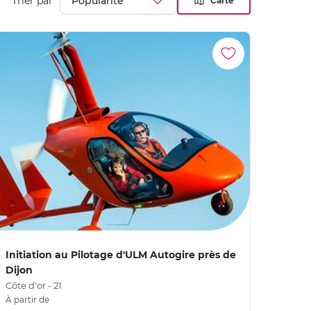
Trier par
Carte
Initiation au Pilotage d'ULM Autogire près de
Dijon
Côte d'or - 21
À partir de