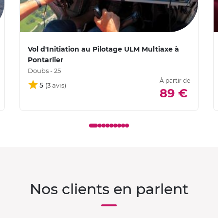
Vol d'Initiation au Pilotage ULM Multiaxe à
Pontarlier
Doubs - 25
À partir de
5
89 €
Nos clients en parlent