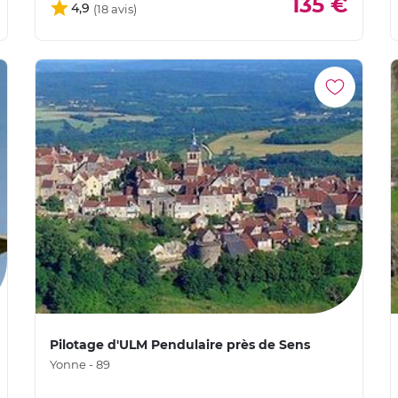
135 €
4,9
Pilotage d'ULM Pendulaire près de Sens
Yonne - 89