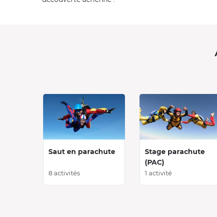
Saut en parachute
Stage parachute
(PAC)
8 activités
1 activité