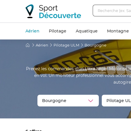
Aérien
Pilotage
Aquatique
Montagne
Aérien
Pilotage ULM
Bourgogne
Prenez les commandes d'un Ultra Léger Motorisé l
en vol. Un moniteur professionnel vous accomp
autogire