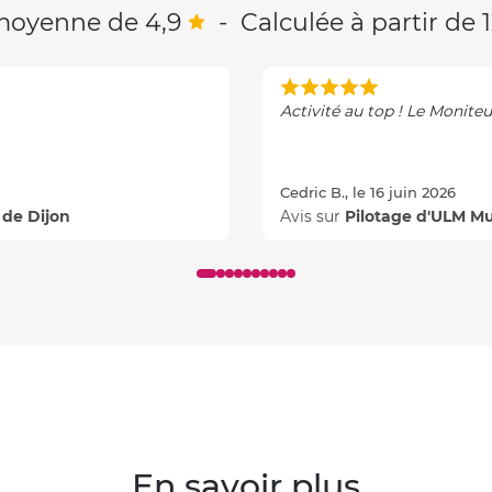
moyenne de 4,9
-
Calculée à partir de 1
Activité au top ! Le Moniteu
Cedric B., le 16 juin 2026
 de Dijon
Avis sur
Pilotage d'ULM Mu
En savoir plus