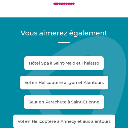
Vous aimerez également
Hôtel Spa à Saint-Malo et Thalasso
Vol en Hélicoptère à Lyon et Alentours
Saut en Parachute à Saint-Étienne
Vol en Hélicoptère à Annecy et aux alentours