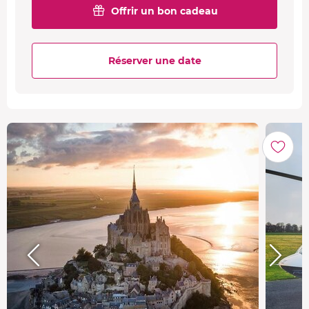
Offrir un bon cadeau
Réserver une date