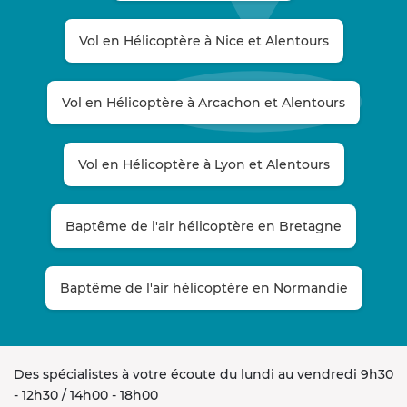
Vol en Hélicoptère à Nice et Alentours
Vol en Hélicoptère à Arcachon et Alentours
Vol en Hélicoptère à Lyon et Alentours
Baptême de l'air hélicoptère en Bretagne
Baptême de l'air hélicoptère en Normandie
Des spécialistes à votre écoute du lundi au vendredi 9h30
- 12h30 / 14h00 - 18h00