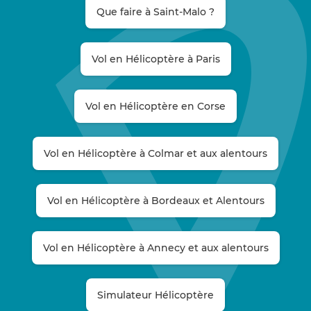
Que faire à Saint-Malo ?
Vol en Hélicoptère à Paris
Vol en Hélicoptère en Corse
Vol en Hélicoptère à Colmar et aux alentours
Vol en Hélicoptère à Bordeaux et Alentours
Vol en Hélicoptère à Annecy et aux alentours
Simulateur Hélicoptère