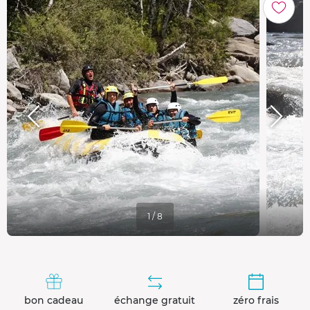
1 / 8
bon cadeau
échange gratuit
zéro frais