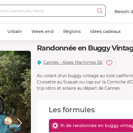
Besoin d
Urbain
Week end
Régions
Idées cadeaux
Randonnée en Buggy Vintag
Cannes - Alpes Maritimes 06
Au volant d'un buggy vintage au look californie
Croisette au Suquet ou cap sur la Corniche d'O
trip rétro et solaire au départ de Cannes.
Les formules
1h de randonnée en buggy vinta