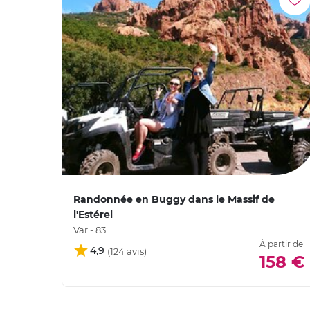
Randonnée en Buggy dans le Massif de
l'Estérel
Var - 83
À partir de
4,9
158 €