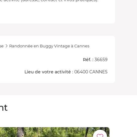
se
Randonnée en Buggy Vintage à Cannes
Réf. :
36659
Lieu de votre activité
: 06400 CANNES
nt