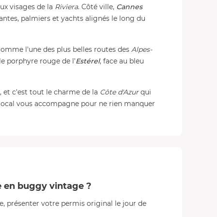
ux visages de la
Riviera
. Côté ville,
Cannes
ntes, palmiers et yachts alignés le long du
omme l'une des plus belles routes des
Alpes-
 le porphyre rouge de l'
Estérel
, face au bleu
, et c'est tout le charme de la
Côte d'Azur
qui
e local vous accompagne pour ne rien manquer
e en buggy vintage ?
 présenter votre permis original le jour de