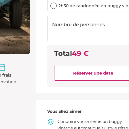
2h30 de randonnée en buggy vin
Nombre de personnes
Total
49 €
Réserver une date
 frais
ervation
Vous allez aimer
Conduire vous-même un buggy
vintage automatique au style rétro