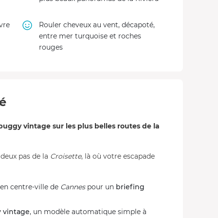
vre
Rouler cheveux au vent, décapoté,
entre mer turquoise et roches
rouges
té
ggy vintage sur les plus belles routes de la
à deux pas de la
Croisette
, là où votre escapade
 en centre-ville de
Cannes
pour un
briefing
 vintage
, un modèle automatique simple à