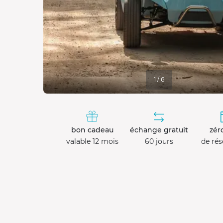
1 / 6
bon cadeau
échange gratuit
zéro
valable 12 mois
60 jours
de rés