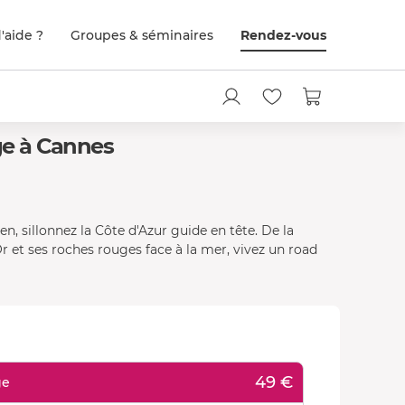
'aide ?
Groupes & séminaires
Rendez-vous
e à Cannes
n, sillonnez la Côte d'Azur guide en tête. De la
r et ses roches rouges face à la mer, vivez un road
49 €
ge