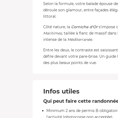
Selon la formule, votre balade épouse de
déroule son glamour, entre façades éléga
littoral.
Côté nature, la
Corniche d'Or
s'impose c
Maritimes
, taillée à flanc de massif dans
intense de la
Méditerranée
.
Entre les deux, le contraste est saisissant
défile devant votre pare-brise. Un guid
des plus beaux points de vue.
Infos utiles
Qui peut faire cette randonné
Minimum 2 ans de permis B obligatoire,
l'activité (photocopie non acceptée).