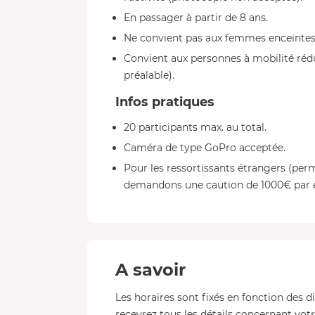
En passager à partir de 8 ans.
Ne convient pas aux femmes enceintes
Convient aux personnes à mobilité réd
préalable).
Infos pratiques
20 participants max. au total.
Caméra de type GoPro acceptée.
Pour les ressortissants étrangers (per
demandons une caution de 1000€ par 
A savoir
Les horaires sont fixés en fonction des d
recevrez tous les détails concernant votre