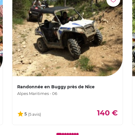
Randonnée en Buggy près de Nice
Alpes Maritimes - 06
140 €
5