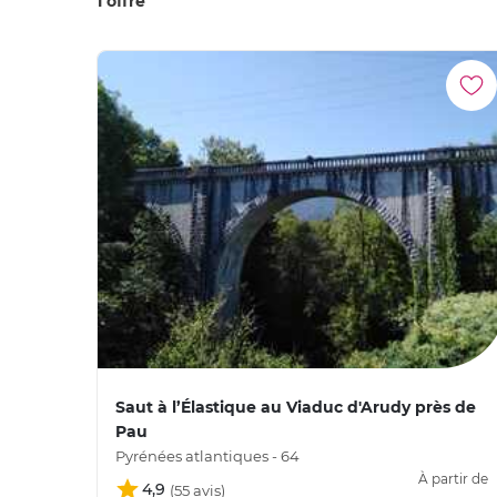
1 offre
Saut à l’Élastique au Viaduc d'Arudy près de
Pau
Pyrénées atlantiques - 64
À partir de
4,9