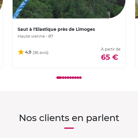
Saut à l'Elastique près de Limoges
Haute vienne - 87
À partir de
4,9
65 €
Nos clients en parlent