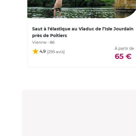
Saut à l'élastique au Viaduc de l’Isle Jourdain
près de Poitiers
Vienne - 86
À partir de
4,9
65 €