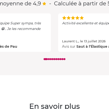
moyenne de 4,9
-
Calculée à partir de 5
 Equipe Super sympa, très
Activité excellente et équip
 😁.. Je les recommande
Laurent L., le 13 juillet 2026
rès de Pau
Avis sur
Saut à l’Élastiqu
En savoir plus