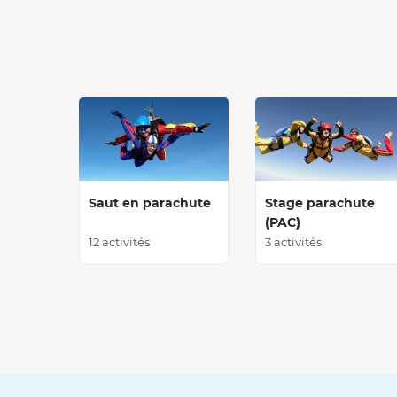
Saut en parachute
Stage parachute
(PAC)
12 activités
3 activités