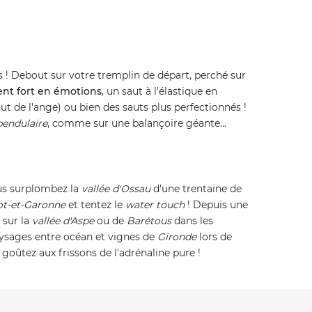
rs ! Debout sur votre tremplin de départ, perché sur
t fort en émotions
, un saut à l'élastique en
ut de l'ange) ou bien des sauts plus perfectionnés !
pendulaire
, comme sur une balançoire géante...
ous surplombez la
vallée d'Ossau
d'une trentaine de
t-et-Garonne
et tentez le
water touch
! Depuis une
sur la
vallée d'Aspe
ou de
Barétous
dans les
ysages entre océan et vignes de
Gironde
lors de
 goûtez aux frissons de l'adrénaline pure !