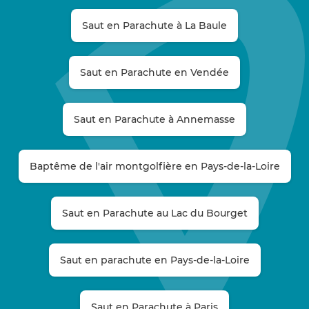
Saut en Parachute à La Baule
Saut en Parachute en Vendée
Saut en Parachute à Annemasse
Baptême de l'air montgolfière en Pays-de-la-Loire
Saut en Parachute au Lac du Bourget
Saut en parachute en Pays-de-la-Loire
Saut en Parachute à Paris