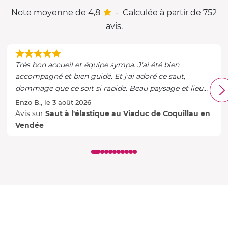
Note moyenne de 4,8
-
Calculée à partir de 752
avis.
Très bon accueil et équipe sympa. J'ai été bien
accompagné et bien guidé. Et j'ai adoré ce saut,
dommage que ce soit si rapide. Beau paysage et lieu
bien indiqué.
Enzo B., le 3 août 2026
Avis sur
Saut à l'élastique au Viaduc de Coquillau en
Vendée