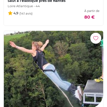
Saut à l’élastique près de Nantes
Loire Atlantique - 44
À partir de
4,9
80 €