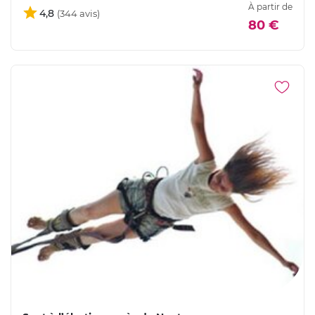
À partir de
4,8
80 €