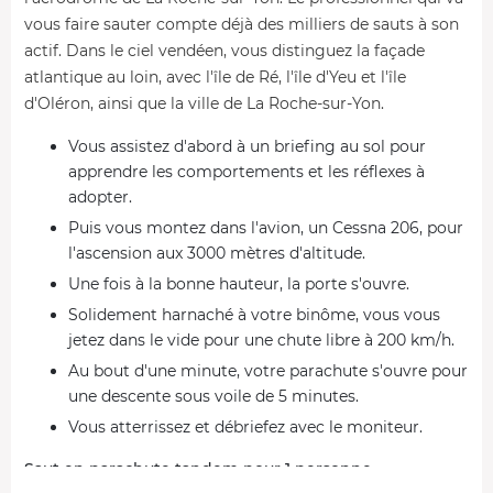
vous faire sauter compte déjà des milliers de sauts à son
actif. Dans le ciel vendéen, vous distinguez la façade
atlantique au loin, avec l'île de Ré, l'île d'Yeu et l'île
d'Oléron, ainsi que la ville de La Roche-sur-Yon.
Vous assistez d'abord à un briefing au sol pour
apprendre les comportements et les réflexes à
adopter.
Puis vous montez dans l'avion, un Cessna 206, pour
l'ascension aux 3000 mètres d'altitude.
Une fois à la bonne hauteur, la porte s'ouvre.
Solidement harnaché à votre binôme, vous vous
jetez dans le vide pour une chute libre à 200 km/h.
Au bout d'une minute, votre parachute s'ouvre pour
une descente sous voile de 5 minutes.
Vous atterrissez et débriefez avec le moniteur.
Saut en parachute tandem pour 1 personne