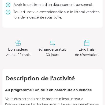
Avoir le sentiment d'un dépassement personnel.
Jouir d'une vue exceptionnelle sur le littoral vendéen
lors de la descente sous voile.
bon cadeau
échange gratuit
zéro frais
valable 12 mois
60 jours
de réservation
Description de l'activité
Au programme : Un saut en parachute en Vendée
Vous êtes attendu par le moniteur instructeur à
l'aérodrome de La Roche-sur-Yon. Le professionnel qui va