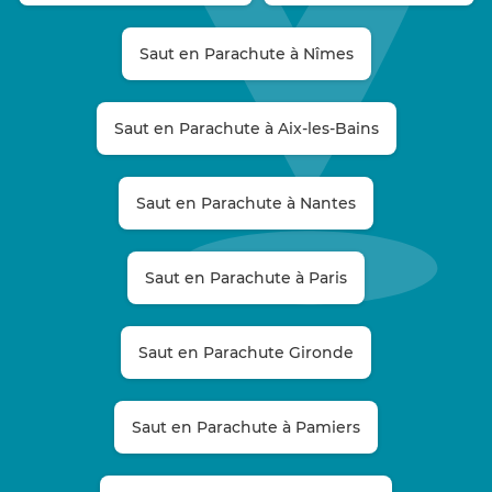
Saut en Parachute à Nîmes
Saut en Parachute à Aix-les-Bains
Saut en Parachute à Nantes
Saut en Parachute à Paris
Saut en Parachute Gironde
Saut en Parachute à Pamiers