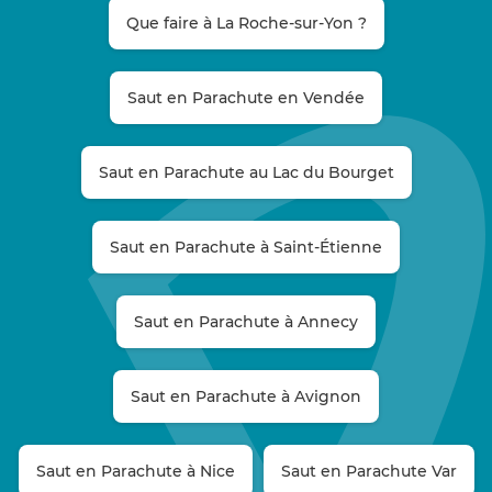
Que faire à La Roche-sur-Yon ?
Saut en Parachute en Vendée
Saut en Parachute au Lac du Bourget
Saut en Parachute à Saint-Étienne
Saut en Parachute à Annecy
Saut en Parachute à Avignon
Saut en Parachute à Nice
Saut en Parachute Var