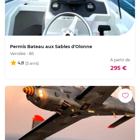
Permis Bateau aux Sables d'Olonne
Vendée - 85
À partir de
4,8
295 €