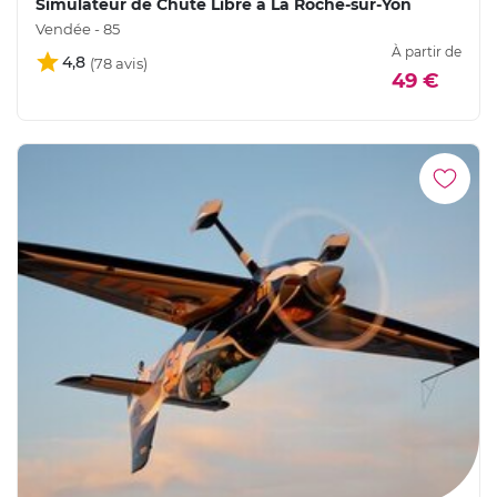
Simulateur de Chute Libre à La Roche-sur-Yon
Vendée - 85
À partir de
4,8
49 €