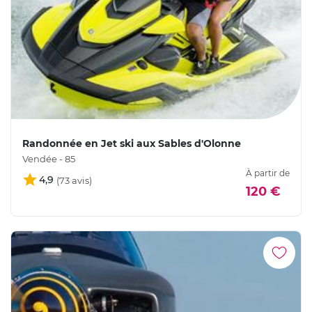
Randonnée en Jet ski aux Sables d'Olonne
Vendée - 85
À partir de
4,9
120 €