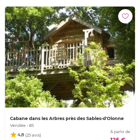
Cabane dans les Arbres près des Sables-d'Olonne
Vendée - 85
À partir de
4,8