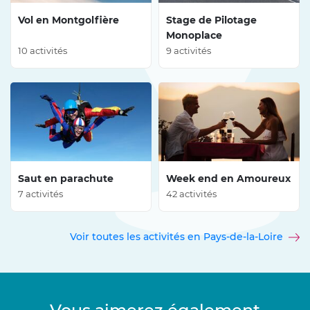
Vol en Montgolfière
Stage de Pilotage
Monoplace
10 activités
9 activités
Saut en parachute
Week end en Amoureux
7 activités
42 activités
Voir toutes les activités en Pays-de-la-Loire