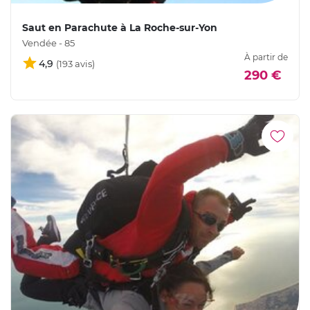
Saut en Parachute à La Roche-sur-Yon
Vendée - 85
À partir de
4,9
290 €