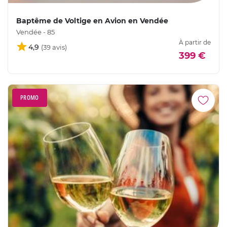
Baptême de Voltige en Avion en Vendée
Vendée - 85
À partir de
4,9
399 €
PROMO