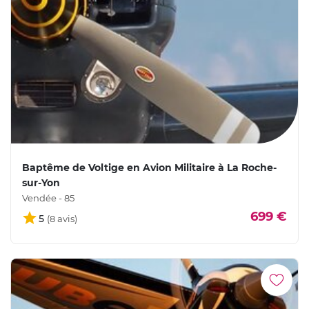
Baptême de Voltige en Avion Militaire à La Roche-
sur-Yon
Vendée - 85
699 €
5