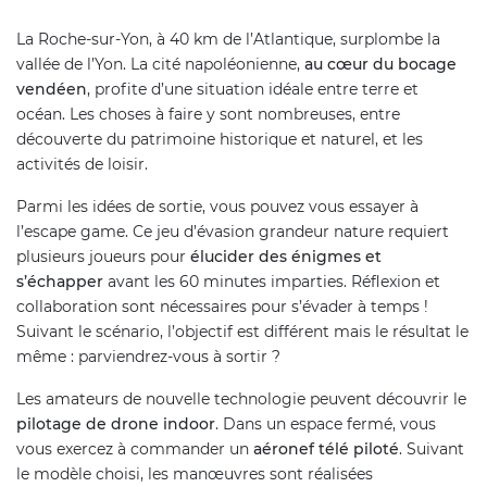
La Roche-sur-Yon, à 40 km de l’Atlantique, surplombe la
vallée de l’Yon. La cité napoléonienne,
au cœur du bocage
vendéen
, profite d’une situation idéale entre terre et
océan. Les choses à faire y sont nombreuses, entre
découverte du patrimoine historique et naturel, et les
activités de loisir.
Parmi les idées de sortie, vous pouvez vous essayer à
l’escape game. Ce jeu d’évasion grandeur nature requiert
plusieurs joueurs pour
élucider des énigmes et
s’échapper
avant les 60 minutes imparties. Réflexion et
collaboration sont nécessaires pour s’évader à temps !
Suivant le scénario, l’objectif est différent mais le résultat le
même : parviendrez-vous à sortir ?
Les amateurs de nouvelle technologie peuvent découvrir le
pilotage de drone indoor
. Dans un espace fermé, vous
vous exercez à commander un
aéronef télé piloté
. Suivant
le modèle choisi, les manœuvres sont réalisées