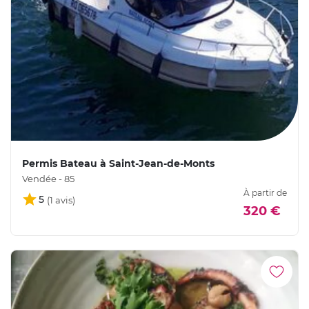
Permis Bateau à Saint-Jean-de-Monts
Vendée - 85
À partir de
5
320 €