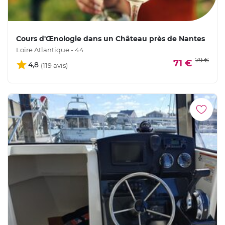
Cours d'Œnologie dans un Château près de Nantes
Loire Atlantique - 44
79 €
71 €
4,8