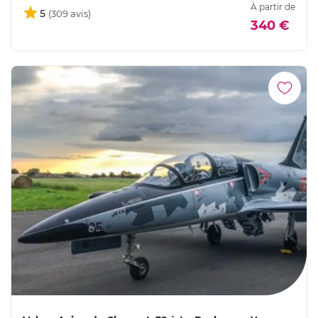
À partir de
5
340 €