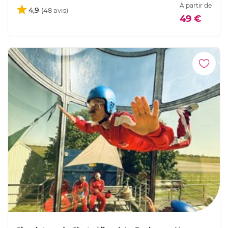
À partir de
4,9
49 €