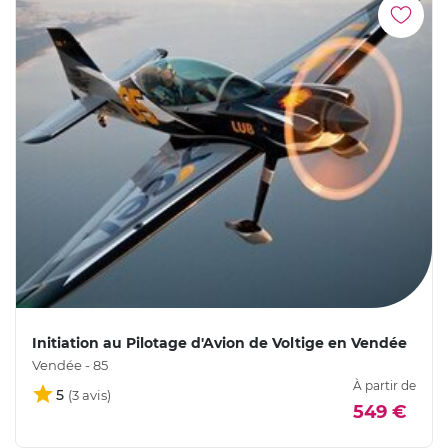
Initiation au Pilotage d'Avion de Voltige en Vendée
Vendée - 85
À partir de
5
549 €