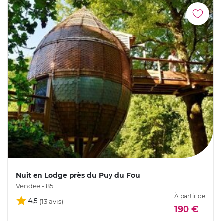
Nuit en Lodge près du Puy du Fou
Vendée - 85
À partir de
4,5
190 €