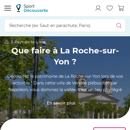
Pays-de-la-Loire
Que faire à La Roche-sur-
Yon ?
Découvrez le patrimoine de La Roche-sur-Yon lors de vos
activités ! Dans cette ville de Vendée plébiscitée par
Napoléon, vous dominez la vallée, c’est un lieu privilégié
pour s’adonner à des loisirs.
En savoir plus