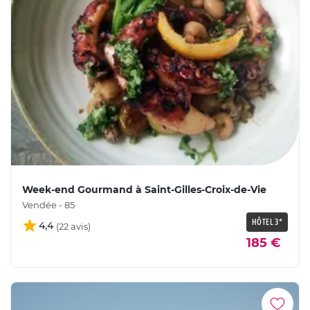
Week-end Gourmand à Saint-Gilles-Croix-de-Vie
Vendée - 85
HÔTEL 3*
4,4
185 €