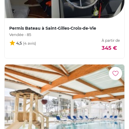
Permis Bateau à Saint-Gilles-Croix-de-Vie
Vendée - 85
À partir de
4,5
345 €