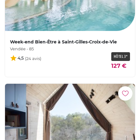
Week-end Bien-Être à Saint-Gilles-Croix-de-Vie
Vendée - 85
HÔTEL 3*
4,5
127 €