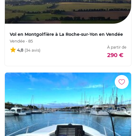
Vol en Montgolfière à La Roche-sur-Yon en Vendée
Vendée - 85
À partir de
4,8
290 €