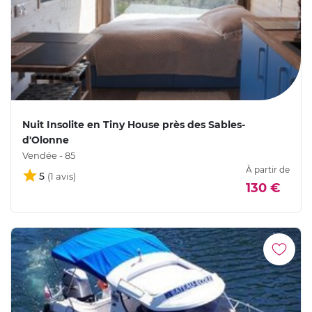
Nuit Insolite en Tiny House près des Sables-
d'Olonne
Vendée - 85
À partir de
5
130 €