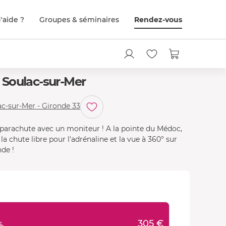
'aide ?
Groupes & séminaires
Rendez-vous
 Soulac-sur-Mer
c-sur-Mer - Gironde 33
 parachute avec un moniteur ! A la pointe du Médoc,
a chute libre pour l'adrénaline et la vue à 360° sur
nde !
305 €
.