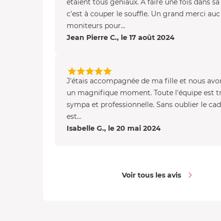
étaient tous géniaux. À faire une fois dans sa 
c'est à couper le souffle. Un grand merci auc
moniteurs pour...
Jean Pierre C., le 17 août 2024
J'étais accompagnée de ma fille et nous avo
un magnifique moment. Toute l'équipe est t
sympa et professionnelle. Sans oublier le cad
est...
Isabelle G., le 20 mai 2024
Voir tous les avis