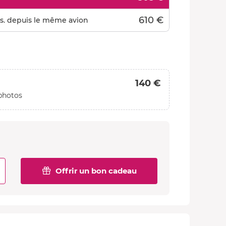
610 €
s. depuis le même avion
140 €
photos
Offrir un bon cadeau