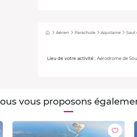
Aérien
Parachute
Aquitaine
Saut
Lieu de votre activité
: Aérodrome de Soul
ous vous proposons égaleme