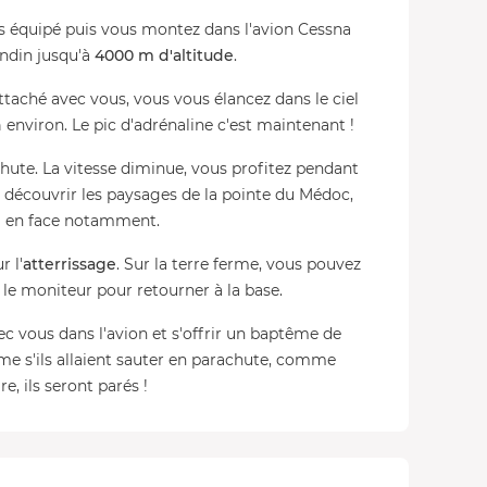
es équipé puis vous montez dans l'avion Cessna
ondin jusqu'à
4000 m d'altitude
.
ttaché avec vous, vous vous élancez dans le ciel
h
environ. Le pic d'adrénaline c'est maintenant !
chute. La vitesse diminue, vous profitez pendant
 découvrir les paysages de la pointe du Médoc,
n
en face notamment.
r l'
atterrissage
. Sur la terre ferme, vous pouvez
 le moniteur pour retourner à la base.
vous dans l'avion et s'offrir un baptême de
mme s'ils allaient sauter en parachute, comme
e, ils seront parés !