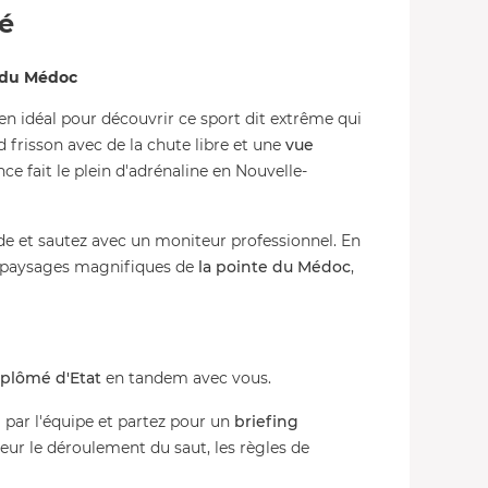
té
e du Médoc
n idéal pour découvrir ce sport dit extrême qui
 frisson avec de la chute libre et une
vue
nce fait le plein d'adrénaline en Nouvelle-
de et sautez avec un moniteur professionnel. En
es paysages magnifiques de
la pointe du Médoc
,
plômé d'Etat
en tandem avec vous.
i par l'équipe et partez pour un
briefing
eur le déroulement du saut, les règles de