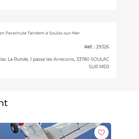
 en Parachute Tandem à Soulac-sur-Mer
Réf. :
29326
ac La Runde, 1 passe les Arrecoins, 33780 SOULAC
SUR MER
nt