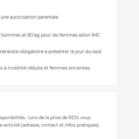
 une autorisation parentale.
s hommes et 80 kg pour les femmes selon IMC
raliste obligatoire à présenter le jour du saut
es à mobilité réduite et femmes enceintes.
isponibilités. Lors de la prise de RDV, vous
 activité (adresse, contact et infos pratiques).