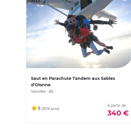
Saut en Parachute Tandem aux Sables
d'Olonne
Vendée - 85
À partir de
5
340 €