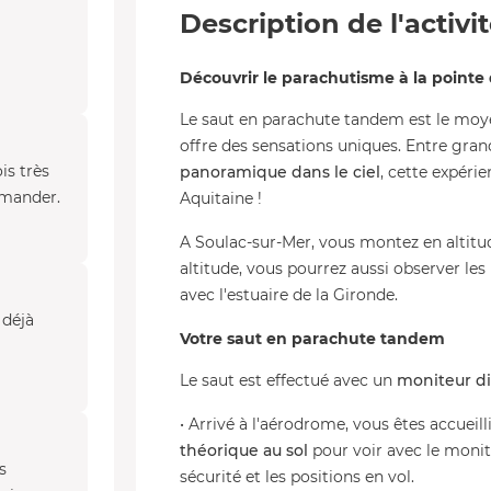
Description de l'activi
Découvrir le parachutisme à la point
Le saut en parachute tandem est le moye
offre des sensations uniques. Entre grand
is très
panoramique dans le ciel
, cette expérie
mmander.
Aquitaine !
A Soulac-sur-Mer, vous montez en altitu
altitude, vous pourrez aussi observer l
avec l'estuaire de la Gironde.
 déjà
Votre saut en parachute tandem
Le saut est effectué avec un
moniteur di
• Arrivé à l'aérodrome, vous êtes accueill
théorique au sol
pour voir avec le monit
s
sécurité et les positions en vol.