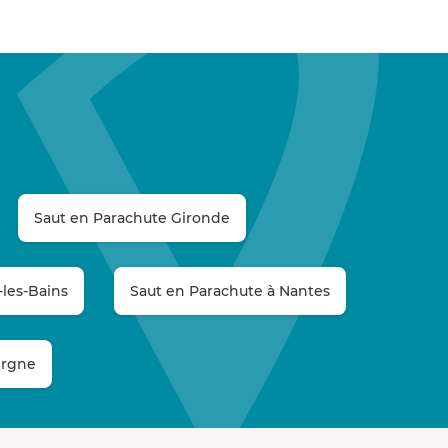
Saut en Parachute Gironde
-les-Bains
Saut en Parachute à Nantes
ergne