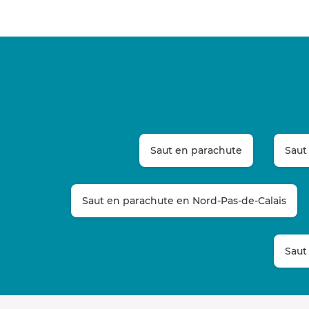
Saut en parachute
Saut
Saut en parachute en Nord-Pas-de-Calais
Saut