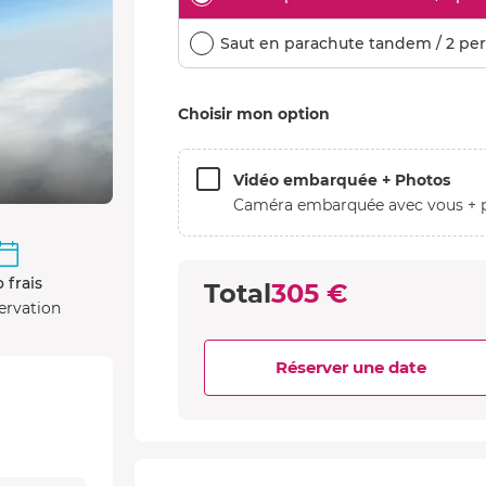
Saut en parachute tandem / 2 per
Choisir mon option
Vidéo embarquée + Photos
Caméra embarquée avec vous + 
 frais
Total
305 €
ervation
Réserver une date