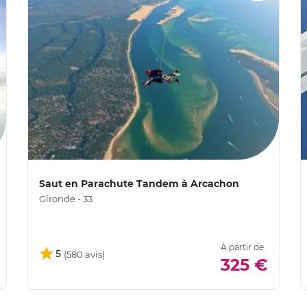
Saut en Parachute Tandem à Arcachon
Gironde - 33
À partir de
5
325 €