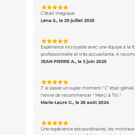
C’était magique
Léna S., le 29 juillet 2025
Expérience incroyable avec une équipe à la fo
professionnelle et très accueillante. A reco
JEAN PIERRE A., le 3 juin 2025
J' ai passé un super moment ! C' était génial,
l'envie de recommencer ! Merci à Titi !
Marie-Laure G., le 26 août 2024
Une expérience extraordinaires, les moniteur