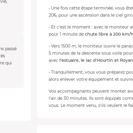
vie,
• Une fois cette étape terminée, vous êt
206, pour une ascension dans le ciel gir
• Et c'est le moment : avec le moniteur a
pour 1 minute de
chute libre à 200 km/
• Vers 1500 m, le moniteur ouvre le para
ns passé
5 minutes de la descente sous voile pour
rès
avec
l'estuaire, le lac d'Hourtin et
Roya
re qui
• Tranquillement, vous vous préparez pou
alors enlever votre équipement et suivre
Vos accompagnants peuvent monter avec 
l'air de 30 minutes. Ils sont équipés co
vous. Le moment venu, s'ils veulent le fair