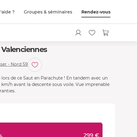
'aide ?
Groupes & séminaires
Rendez-vous
 Valenciennes
ser - Nord 59
ie lors de ce Saut en Parachute ! En tandem avec un
0 km/h avant la descente sous voile. Vue imprenable
ranties.
299 €
s.