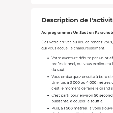
Description de l'activi
Au programme : Un Saut en Parachut
Dès votre arrivée au lieu de rendez-vous
qui vous accueille chaleureusement.
Votre aventure débute par un
brie
professionnel, qui vous expliquera
du saut.
Vous embarquez ensuite à bord de 
Une fois à
3 000 ou 4 000 mètres d
c’est le moment de faire le grand s
C’est parti pour environ
50 second
puissante, à couper le souffle.
Puis, à
1 500 mètres
, la voile s’ou