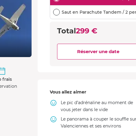
Saut en Parachute Tandem / 2 pe
Total
299 €
Réserver une date
 frais
ervation
Vous allez aimer
Le pic d’adrénaline au moment de
vous jeter dans le vide
Le panorama à couper le souffle su
Valenciennes et ses environs