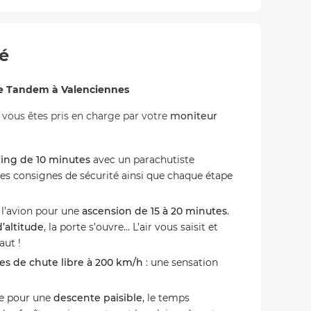
té
e Tandem à Valenciennes
, vous êtes pris en charge par votre
moniteur
fing de 10 minutes
avec un parachutiste
 les consignes de sécurité ainsi que chaque étape
l’avion pour une
ascension de 15 à 20 minutes
.
’altitude
, la porte s’ouvre… L’air vous saisit et
aut !
es de chute libre à 200 km/h
: une sensation
vre pour une
descente paisible
, le temps