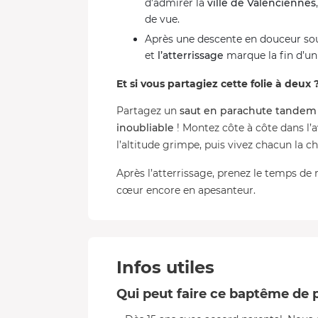
d’admirer la
ville de Valenciennes
de vue.
Après une descente en douceur sous
et
l’atterrissage
marque la fin d’u
Et si vous partagiez cette folie à deux 
Partagez un
saut en parachute tandem
inoubliable
! Montez côte à côte dans l’a
l’altitude grimpe, puis vivez chacun la c
Après l’atterrissage, prenez le temps de 
cœur encore en apesanteur.
Infos utiles
Qui peut faire ce baptême de