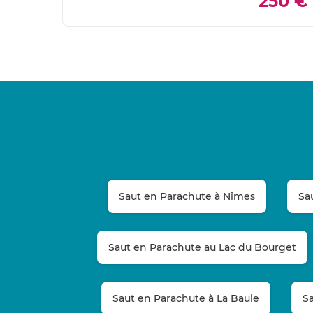
250 €
Saut en Parachute à Nîmes
Sa
Saut en Parachute au Lac du Bourget
Saut en Parachute à La Baule
S