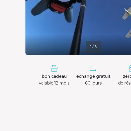
1 / 8
bon cadeau
échange gratuit
zéro
valable 12 mois
60 jours
de rés