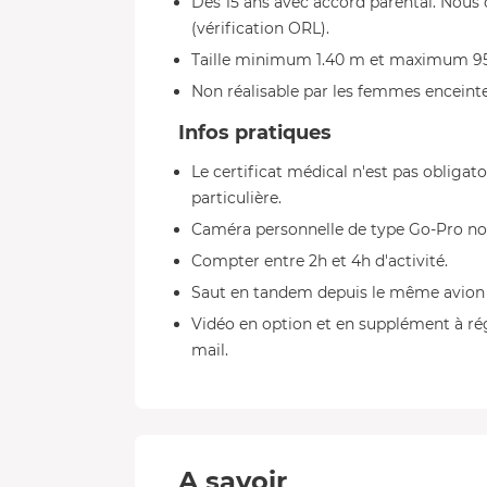
Dès 15 ans avec accord parental. Nous
(vérification ORL).
Taille minimum 1.40 m et maximum 95 k
Non réalisable par les femmes enceinte
Infos pratiques
Le certificat médical n'est pas obligat
particulière.
Caméra personnelle de type Go-Pro non
Compter entre 2h et 4h d'activité.
Saut en tandem depuis le même avion à
Vidéo en option et en supplément à rég
mail.
A savoir