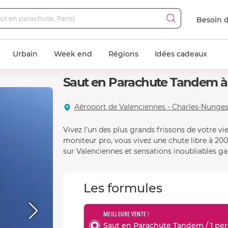
Besoin d
Urbain
Week end
Régions
Idées cadeaux
Saut en Parachute Tandem à
Aéroport de Valenciennes - Charles-Nunges
Vivez l’un des plus grands frissons de votre v
moniteur pro, vous vivez une chute libre à 20
sur Valenciennes et sensations inoubliables ga
Les formules
MEILLEURE VENTE !
Saut en Parachute Tandem / 1 per