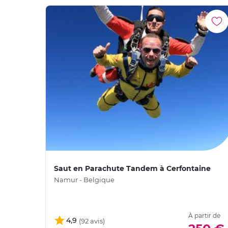
Saut en Parachute Tandem à Cerfontaine
Namur - Belgique
À partir de
4,9