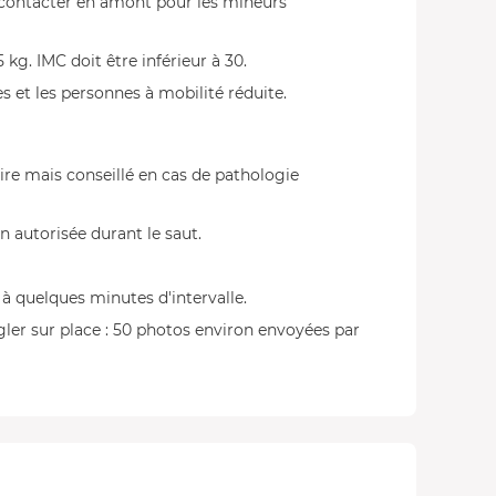
 contacter en amont pour les mineurs
g. IMC doit être inférieur à 30.
s et les personnes à mobilité réduite.
oire mais conseillé en cas de pathologie
 autorisée durant le saut.
 quelques minutes d'intervalle.
ler sur place : 50 photos environ envoyées par