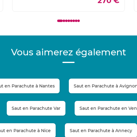
270 €
Vous aimerez également
ut en Parachute à Nantes
Saut en Parachute à Avigno
Saut en Parachute Var
Saut en Parachute en Ve
aut en Parachute à Nice
Saut en Parachute à Annecy