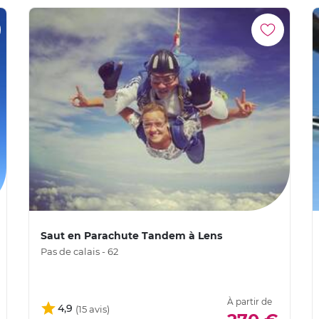
Saut en Parachute Tandem à Lens
Pas de calais - 62
À partir de
4,9