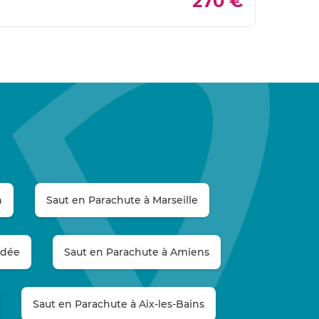
270 €
n
Saut en Parachute à Marseille
ndée
Saut en Parachute à Amiens
Saut en Parachute à Aix-les-Bains