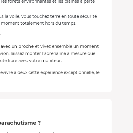
, les forêts environnantes et les plaines à perte
 la voile, vous touchez terre en toute sécurité
n moment totalement hors du temps.
?
 avec un proche
et vivez ensemble un
moment
vion, laissez monter l’adrénaline à mesure que
hute libre avec votre moniteur.
revivre à deux cette expérience exceptionnelle, le
 parachutisme ?