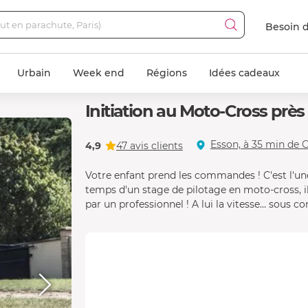
Besoin d
Urbain
Week end
Régions
Idées cadeaux
Initiation au Moto-Cross prè
Esson, à 35 min de C
4,9
47 avis clients
Votre enfant prend les commandes ! C'est l'une 
temps d'un stage de pilotage en moto-cross, 
par un professionnel ! A lui la vitesse… sous co