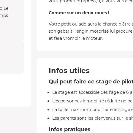
vous promet qu'après ça, il vous verra 
ro Le
Comme sur un deux-roues !
emps
Votre petit ou ado aura la chance d'être
son gabarit, l'engin motorisé lui procur
et fera vrombir le moteur.
Infos utiles
Qui peut faire ce stage de pilo
Le stage est accessible dès l'âge de 6 a
Les personnes à mobilité réduite ne peu
La taille maximum pour faire le stage e
Les parents sont les bienvenus sur le si
Infos pratiques