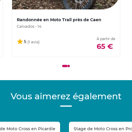
Randonnée en Moto Trail près de Caen
Calvados - 14
À partir de
5
65 €
Vous aimerez également
de Moto Cross en Picardie
Stage de Moto Cross en Pr