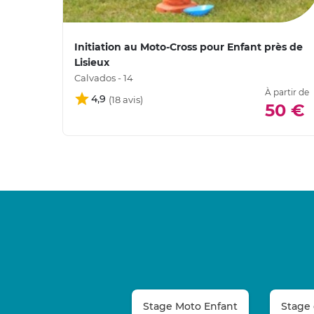
Initiation au Moto-Cross pour Enfant près de
Lisieux
Calvados - 14
À partir de
4,9
50 €
Stage Moto Enfant
Stage 