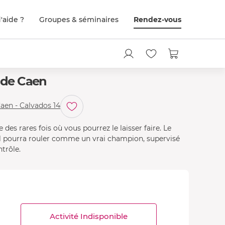
'aide ?
Groupes & séminaires
Rendez-vous
s de Caen
aen - Calvados 14
des rares fois où vous pourrez le laisser faire. Le
il pourra rouler comme un vrai champion, supervisé
ntrôle.
Activité Indisponible