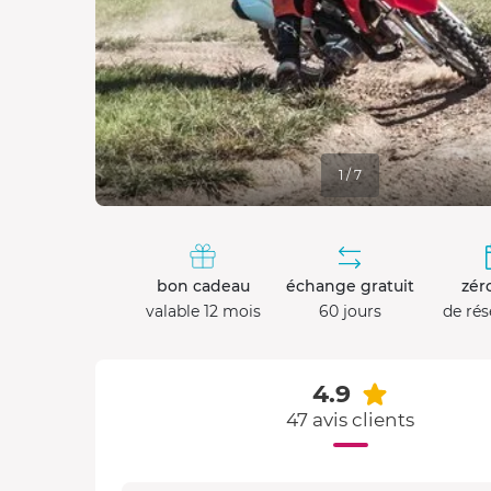
1 / 7
bon cadeau
échange gratuit
zéro
valable 12 mois
60 jours
de rés
4.9
47 avis clients