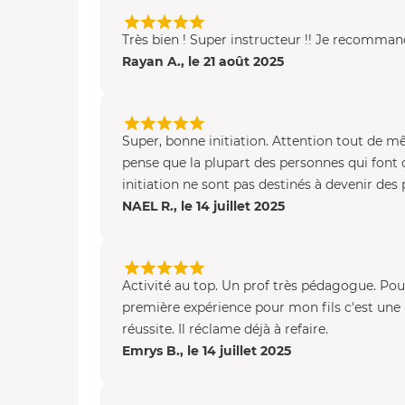
Très bien ! Super instructeur !! Je recomman
Rayan A., le 21 août 2025
Super, bonne initiation. Attention tout de mê
pense que la plupart des personnes qui font 
initiation ne sont pas destinés à devenir des pi
NAEL R., le 14 juillet 2025
Activité au top. Un prof très pédagogue. Po
première expérience pour mon fils c'est une 
réussite. Il réclame déjà à refaire.
Emrys B., le 14 juillet 2025