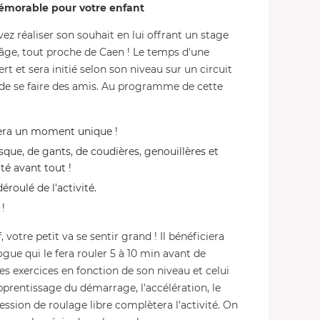
émorable pour votre enfant
z réaliser son souhait en lui offrant un stage
âge, tout proche de Caen ! Le temps d'une
ert et sera initié selon son niveau sur un circuit
 de se faire des amis. Au programme de cette
sera un moment unique !
ue, de gants, de coudières, genouillères et
ité avant tout !
déroulé de l'activité.
 !
votre petit va se sentir grand ! Il bénéficiera
gue qui le fera rouler 5 à 10 min avant de
es exercices en fonction de son niveau et celui
rentissage du démarrage, l'accélération, le
session de roulage libre complètera l'activité. On