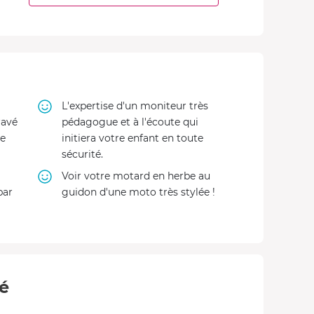
L'expertise d'un moniteur très
ravé
pédagogue et à l'écoute qui
de
initiera votre enfant en toute
sécurité.
Voir votre motard en herbe au
par
guidon d'une moto très stylée !
té