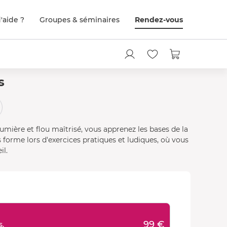
'aide ?
Groupes & séminaires
Rendez-vous
s
umière et flou maîtrisé, vous apprenez les bases de la
 forme lors d'exercices pratiques et ludiques, où vous
il.
99 €
s.