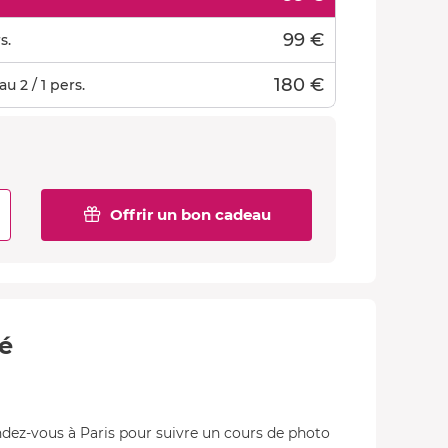
99 €
s.
180 €
u 2 / 1 pers.
Offrir un bon cadeau
té
endez-vous à Paris pour suivre un cours de photo