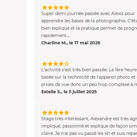
Super demi journée passée avec Alexis pour
apprendre les bases de la photographie. C’éta
bien expliqué et la pratique permet de progr
rapidement....
Charline M., le 17 mai 2026
L'activité s'est très bien passée. La 1ère heure
basée sur la technicité de l'appareil photo et
prises de vue donc un peu trop complexe à m
Estelle S., le 5 juillet 2025
Stage très intéressant, Alexandre est très ag
impliqué, passionné et explique de façon sim
claire. Je n'ai pas vu passé les 4h et suis repart