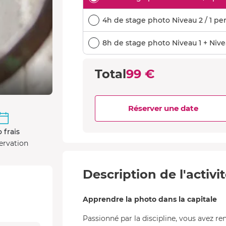
4h de stage photo Niveau 2 / 1 per
8h de stage photo Niveau 1 + Nivea
Total
99 €
Réserver une date
 frais
ervation
Description de l'activi
Apprendre la photo dans la capitale
Passionné par la discipline, vous avez r