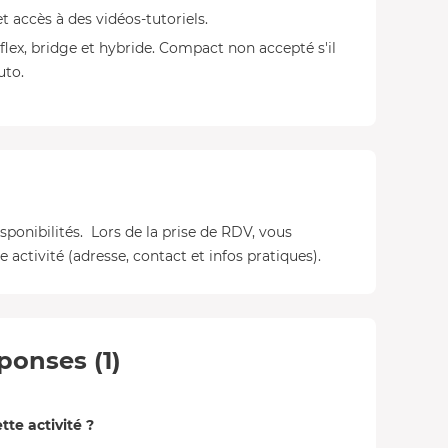
 et accès à des vidéos-tutoriels.
flex, bridge et hybride. Compact non accepté s'il
uto.
isponibilités. Lors de la prise de RDV, vous
 activité (adresse, contact et infos pratiques).
ponses (1)
te activité ?