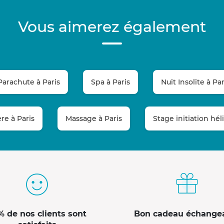
Vous aimerez également
Parachute à Paris
Spa à Paris
Nuit Insolite à Par
re à Paris
Massage à Paris
Stage initiation hé
% de nos clients sont
Bon cadeau échange