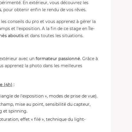
périmenté. En extérieur, vous découvrez les
s
, pour obtenir enfin le rendu de vos rêves.
les conseils du pro et vous apprenez à gérer la
ps et l'exposition. A la fin de ce stage en Île-
hés aboutis
et dans toutes les situations.
extérieur avec un
formateur passionné
. Grâce à
ous apprenez la photo dans les meilleures
e (4h)
:
riangle de l'exposition », modes de prise de vue).
hamp, mise au point, sensibilité du capteur,
 et spinning.
turation, effet « filé », technique du light-