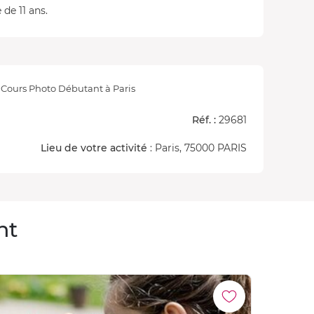
 de 11 ans.
Cours Photo Débutant à Paris
Réf. :
29681
Lieu de votre activité
: Paris, 75000 PARIS
nt