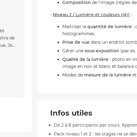
Composition
de l'image (règles des 
-
Niveau 2 / Lumière et couleurs (4h)
:
Maîtriser la
quantité de lumière
: 
es
histogrammes.
ître de
Prise de vue
dans un endroit somb
e. Je...
Gérer une
sous-exposition
(par ex.
Qualité de la lumière
: photo en in
image en noir et blanc et balance 
Modes de
mesure de la lumière
et
Infos utiles
De 2 à 8 participants par cours. Appren
Pack niveau 1 et 2 : les stages ne se d