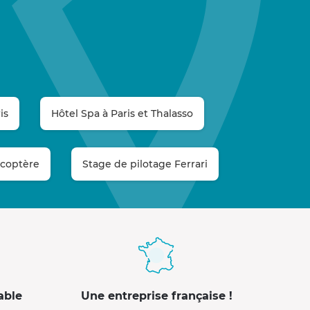
is
Hôtel Spa à Paris et Thalasso
licoptère
Stage de pilotage Ferrari
able
Une entreprise française !