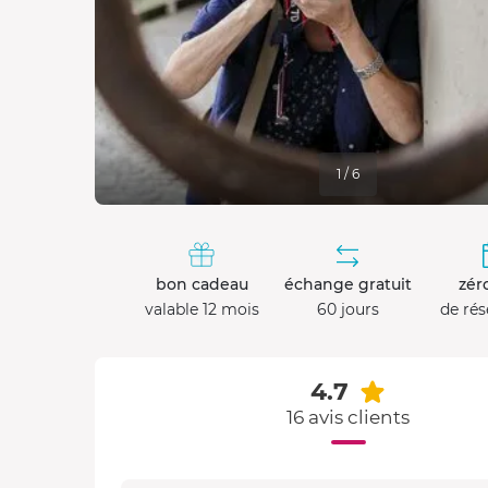
1 / 6
bon cadeau
échange gratuit
zéro
valable 12 mois
60 jours
de rés
4.7
16 avis clients