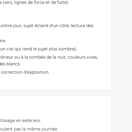
tiers, lignes de force et de fuite).
contre-jour, sujet éclairé d'un côté, lecture des
re.
 un ciel qui rend le sujet plus sombre).
térieur ou à la tombée de la nuit, couleurs vives,
des blancs.
 correction d'exposition.
tissage en extérieur.
éroulent pas la même journée.