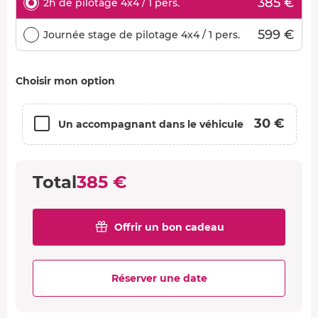
385 €
2h de pilotage 4x4 / 1 pers.
599 €
Journée stage de pilotage 4x4 / 1 pers.
Choisir mon option
30 €
Un accompagnant dans le véhicule
Total
385 €
Offrir un bon cadeau
Réserver une date