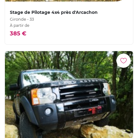
Stage de Pilotage 4x4 près d'Arcachon
Gironde - 33
À partir de
385 €