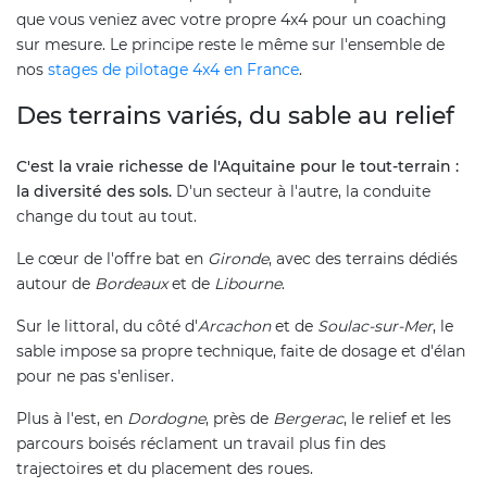
que vous veniez avec votre propre 4x4 pour un coaching
sur mesure. Le principe reste le même sur l'ensemble de
nos
stages de pilotage 4x4 en France
.
Des terrains variés, du sable au relief
C'est la vraie richesse de l'Aquitaine pour le tout-terrain :
la diversité des sols.
D'un secteur à l'autre, la conduite
change du tout au tout.
Le cœur de l'offre bat en
Gironde
, avec des terrains dédiés
autour de
Bordeaux
et de
Libourne
.
Sur le littoral, du côté d'
Arcachon
et de
Soulac-sur-Mer
, le
sable impose sa propre technique, faite de dosage et d'élan
pour ne pas s'enliser.
Plus à l'est, en
Dordogne
, près de
Bergerac
, le relief et les
parcours boisés réclament un travail plus fin des
trajectoires et du placement des roues.