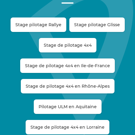
Stage pilotage Rallye
Stage pilotage Glisse
Stage de pilotage 4x4
Stage de pilotage 4x4 en Ile-de-France
Stage de pilotage 4x4 en Rhône-Alpes
Pilotage ULM en Aquitaine
Stage de pilotage 4x4 en Lorraine