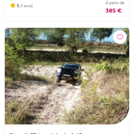
À partir de
5
385 €