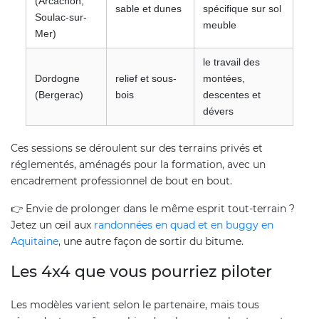
(Arcachon,
sable et dunes
spécifique sur sol
Soulac-sur-
meuble
Mer)
le travail des
Dordogne
relief et sous-
montées,
(Bergerac)
bois
descentes et
dévers
Ces sessions se déroulent sur des terrains privés et
réglementés, aménagés pour la formation, avec un
encadrement professionnel de bout en bout.
👉 Envie de prolonger dans le même esprit tout-terrain ?
Jetez un œil aux
randonnées en quad et en buggy en
Aquitaine
, une autre façon de sortir du bitume.
Les 4x4 que vous pourriez piloter
Les modèles varient selon le partenaire, mais tous