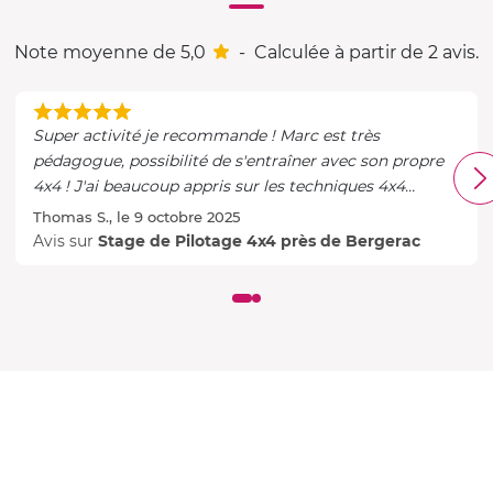
Note moyenne de 5,0
-
Calculée à partir de 2 avis.
Super activité je recommande ! Marc est très
pédagogue, possibilité de s'entraîner avec son propre
4x4 ! J'ai beaucoup appris sur les techniques 4x4
durant cette journée !
Thomas S., le 9 octobre 2025
Avis sur
Stage de Pilotage 4x4 près de Bergerac