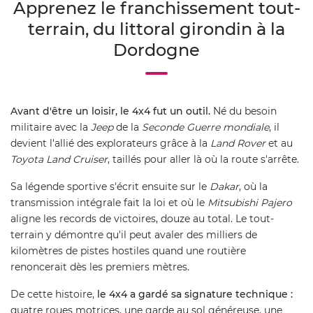
Apprenez le franchissement tout-
terrain, du littoral girondin à la
Dordogne
Avant d'être un loisir, le 4x4 fut un outil.
Né du besoin
militaire avec la
Jeep
de la
Seconde Guerre mondiale
, il
devient l'allié des explorateurs grâce à la
Land Rover
et au
Toyota Land Cruiser
, taillés pour aller là où la route s'arrête.
Sa légende sportive s'écrit ensuite sur le
Dakar
, où la
transmission intégrale fait la loi et où le
Mitsubishi Pajero
aligne les records de victoires, douze au total. Le tout-
terrain y démontre qu'il peut avaler des milliers de
kilomètres de pistes hostiles quand une routière
renoncerait dès les premiers mètres.
De cette histoire,
le 4x4 a gardé sa signature technique :
quatre roues motrices, une garde au sol généreuse, une