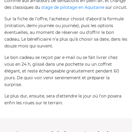
comme aux amateurs de sensations en plein air, et change
des classiques du
stage de pilotage en Aquitaine
sur circuit.
Sur la fiche de l'offre, l'acheteur choisit d'abord la formule
(initiation, demi-journée ou journée), puis les options
éventuelles, au moment de réserver ou d'offrir le bon
cadeau. Le bénéficiaire n'a plus qu'à choisir sa date, dans les
douze mois qui suivent.
Le bon cadeau se reçoit par e-mail ou se fait livrer chez
vous en 24 h, glissé dans une pochette ou un coffret
élégant, et reste échangeable gratuitement pendant 60
jours. De quoi voir venir sereinement et préparer la
surprise.
Le plus dur, ensuite, sera d'attendre le jour où l'on posera
enfin les roues sur le terrain.