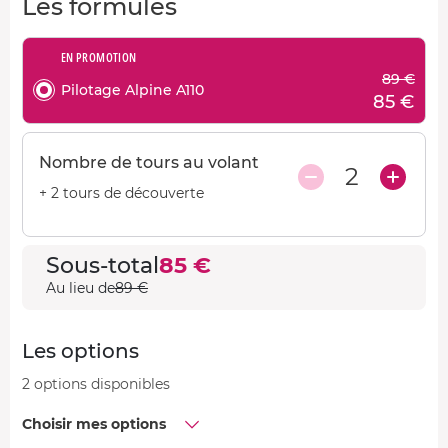
Les formules
EN PROMOTION
89 €
Pilotage Alpine A110
85 €
Nombre de tours au volant
2
+ 2 tours de découverte
Sous-total
85 €
Au lieu de
89 €
Les options
2 options disponibles
Choisir mes options