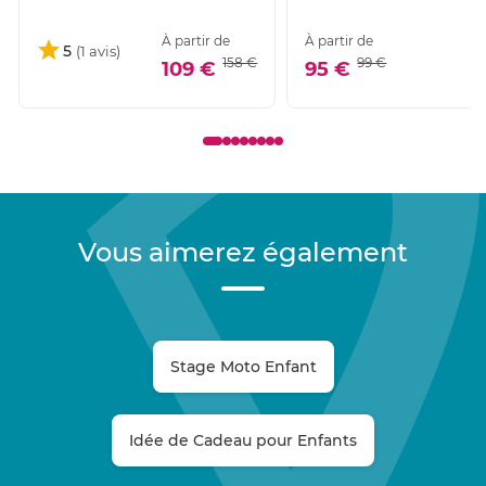
À partir de
À partir de
5
158 €
99 €
109 €
95 €
Vous aimerez également
Stage Moto Enfant
Idée de Cadeau pour Enfants