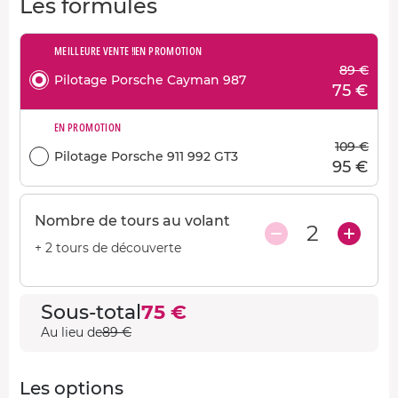
Les formules
MEILLEURE VENTE !
EN PROMOTION
89 €
Pilotage Porsche Cayman 987
75 €
EN PROMOTION
109 €
Pilotage Porsche 911 992 GT3
95 €
Nombre de tours au volant
2
+ 2 tours de découverte
Sous-total
75 €
Au lieu de
89 €
Les options