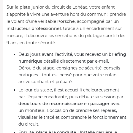
Sur la
piste junior
du circuit de Lohéac, votre enfant
s’apprête à vivre une aventure hors du commun : prendre
le volant d’une véritable
Porsche
, accompagné par un
instructeur professionnel
. Grâce à un encadrement sur
mesure, il découvre les sensations du pilotage sportif dès
9 ans, en toute sécurité.
Deux jours avant l’activité, vous recevez un
briefing
numérique
détaillé directement par e-mail.
Déroulé du stage, consignes de sécurité, conseils
pratiques… tout est pensé pour que votre enfant
arrive confiant et préparé.
Le jour du stage, il est accueilli chaleureusement
par l’équipe encadrante, puis débute sa session par
deux tours de reconnaissance
en
passager
avec
un moniteur. L’occasion de prendre ses repères,
visualiser le tracé et comprendre le fonctionnement
du circuit.
Ensuite,
place à la conduite
! Installé derrière le