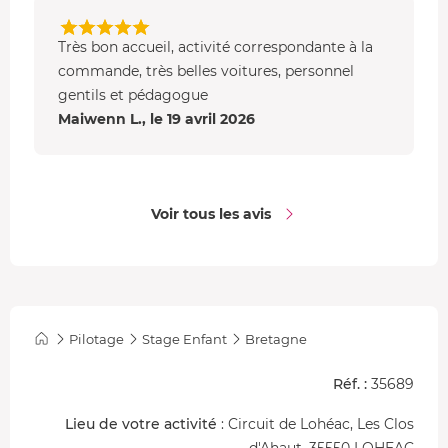
Très bon accueil, activité correspondante à la
commande, très belles voitures, personnel
gentils et pédagogue
Maiwenn L., le 19 avril 2026
Voir tous les avis
Pilotage
Stage Enfant
Bretagne
Réf. :
35689
Lieu de votre activité
: Circuit de Lohéac, Les Clos
d'Ahaut, 35550 LOHEAC