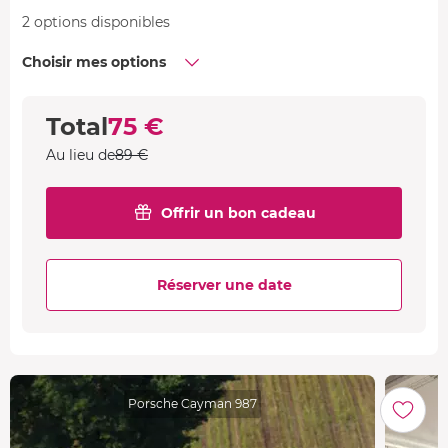
2 options disponibles
Choisir mes options
Total
75 €
Au lieu de
89 €
Offrir un bon cadeau
Réserver une date
Porsche Cayman 987