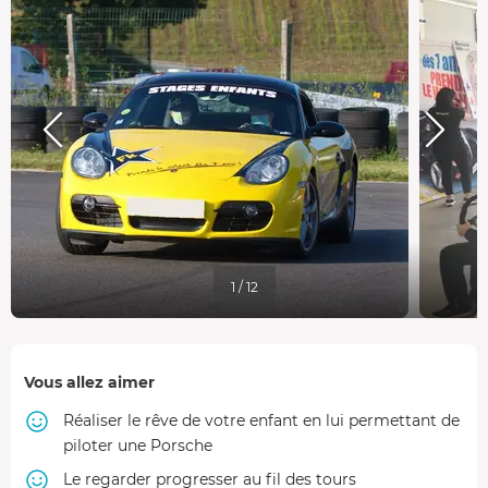
1 / 12
Vous allez aimer
Réaliser le rêve de votre enfant en lui permettant de
piloter une Porsche
Le regarder progresser au fil des tours