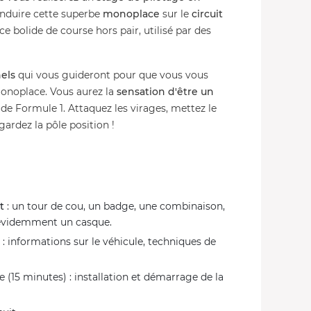
nduire cette superbe
monoplace
sur le
circuit
 ce bolide de course hors pair, utilisé par des
els
qui vous guideront pour que vous vous
 monoplace. Vous aurez la
sensation d'être un
de Formule 1. Attaquez les virages, mettez le
gardez la pôle position !
t
: un tour de cou, un badge, une combinaison,
 évidemment un casque.
: informations sur le véhicule, techniques de
 (15 minutes) : installation et démarrage de la