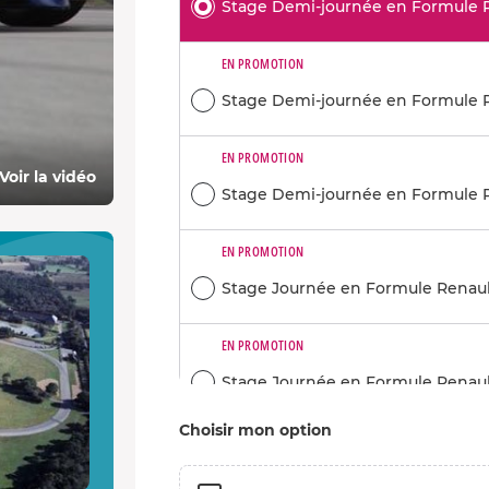
Stage Demi-journée en Formule Re
EN PROMOTION
Stage Demi-journée en Formule Re
EN PROMOTION
Voir la vidéo
Stage Demi-journée en Formule Re
EN PROMOTION
Stage Journée en Formule Renault
EN PROMOTION
Stage Journée en Formule Renault
Choisir mon option