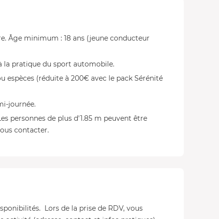
ire. Âge minimum : 18 ans (jeune conducteur
à la pratique du sport automobile.
u espèces (réduite à 200€ avec le pack Sérénité
mi-journée.
Les personnes de plus d'1.85 m peuvent être
nous contacter.
isponibilités. Lors de la prise de RDV, vous