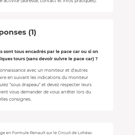
 activité (adresse, contact et infos pratiques).
ponses (1)
its sont tous encadrés par le pace car ou si on
lques tours (sans devoir suivre le pace car) ?
connaissance avec un moniteur et d'autres
faire en suivant les indications du moniteur
ulez "sous drapeau" et devez respecter leurs
uvent vous demander de vous arrêter lors du
lles consignes.
ge en Formule Renault sur le Circuit de Lohéac