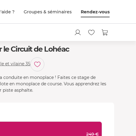
'aide ?
Groupes & séminaires
Rendez-vous
 le Circuit de Lohéac
le et vilaine 35
la conduite en monoplace ! Faites ce stage de
 pilote en monoplace de course. Vous apprendrez les
 piste asphalte.
249 €