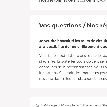
recevrez tous les détails concernant votre
Vos questions / Nos ré
Je voudrais savoir si les tours de circu
a la possibilité de rouler librement que
Vous faites tout d'abord des tours de re
stagiaires. Ensuite, les tours doivent se 
donné lors de la reconnaissance. Vous ro
indications. Si besoin, les moniteurs pe
passage devant les stands pour de nouve
Pilotage
Monoplace
Bretagne
Sta