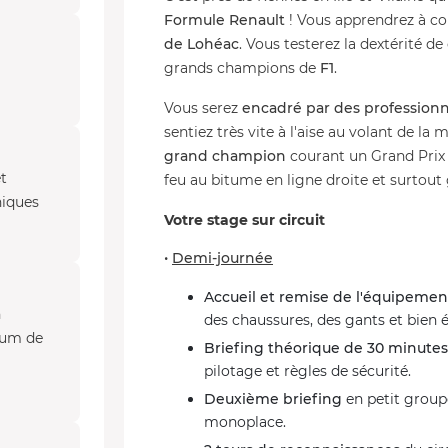
Formule Renault
! Vous apprendrez à co
de Lohéac
. Vous testerez la dextérité de
grands champions de
F1
.
Vous serez
encadré par des professionn
sentiez très vite à l'aise au volant de la
grand champion
courant un Grand Prix 
t
feu au bitume en ligne droite et surtout 
hiques
Votre stage sur circuit
•
Demi-journée
Accueil et remise de l'équipemen
n
des chaussures, des gants et bien
mum de
Briefing théorique de 30 minutes
pilotage et règles de sécurité.
Deuxième briefing
en petit groupe
monoplace.