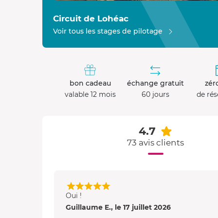
Circuit de Lohéac
Voir tous les stages de pilotage
bon cadeau
échange gratuit
zéro
valable 12 mois
60 jours
de rés
4.7
73 avis clients
Oui !
Guillaume E., le 17 juillet 2026