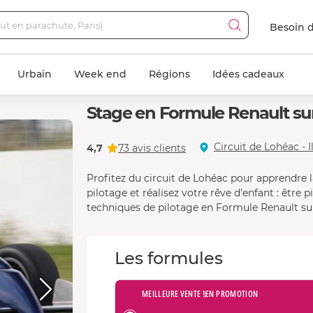
Besoin d
Urbain
Week end
Régions
Idées cadeaux
Stage en Formule Renault sur
Circuit de Lohéac - Il
4,7
73 avis clients
Profitez du circuit de Lohéac pour apprendre 
pilotage et réalisez votre rêve d'enfant : être
techniques de pilotage en Formule Renault sur
Les formules
MEILLEURE VENTE !
EN PROMOTION