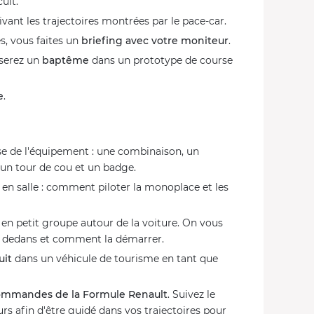
uit.
vant les trajectoires montrées par le pace-car.
s, vous faites un
briefing avec votre moniteur
.
iserez un
baptême
dans un prototype de course
e
.
e de l'équipement : une combinaison, un
 un tour de cou et un badge.
en salle : comment piloter la monoplace et les
en petit groupe autour de la voiture. On vous
r dedans et comment la démarrer.
uit
dans un véhicule de tourisme en tant que
ommandes de la Formule Renault
. Suivez le
urs afin d'être guidé dans vos trajectoires pour