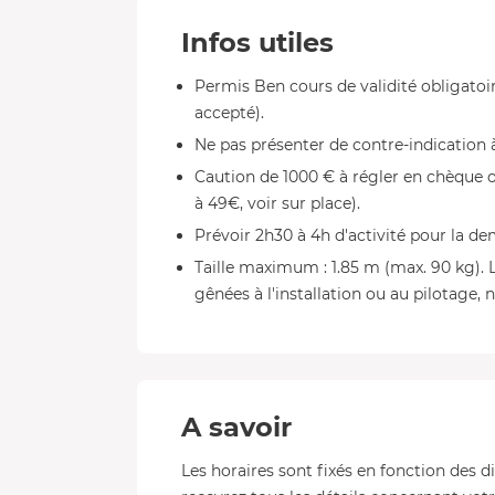
Infos utiles
Permis Ben cours de validité obligato
accepté).
Ne pas présenter de contre-indication 
Caution de 1000 € à régler en chèque o
à 49€, voir sur place).
Prévoir 2h30 à 4h d'activité pour la de
Taille maximum : 1.85 m (max. 90 kg). 
gênées à l'installation ou au pilotage, 
A savoir
Les horaires sont fixés en fonction des d