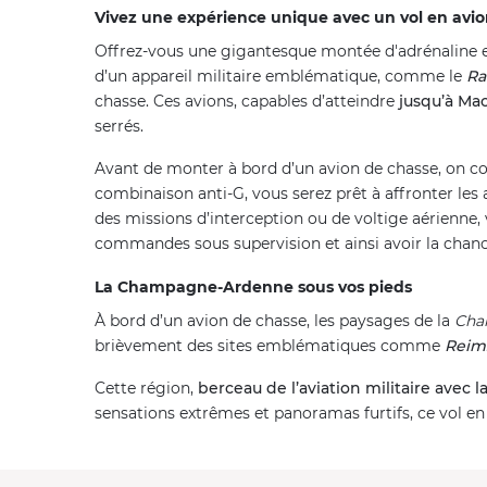
Vivez une expérience unique avec un vol en a
Offrez-vous une gigantesque montée d'adrénaline 
d’un appareil militaire emblématique, comme le
Ra
chasse. Ces avions, capables d’atteindre
jusqu’à Mac
serrés.
Avant de monter à bord d’un avion de chasse, on com
combinaison anti-G, vous serez prêt à affronter les a
des missions d’interception ou de voltige aérienne,
commandes sous supervision et ainsi avoir la chance
La Champagne-Ardenne sous vos pieds
À bord d’un avion de chasse, les paysages de la
Cha
brièvement des sites emblématiques comme
Rei
Cette région,
berceau de l’aviation militaire avec 
sensations extrêmes et panoramas furtifs, ce vol e