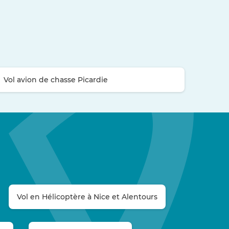
Vol avion de chasse Picardie
Vol en Hélicoptère à Nice et Alentours