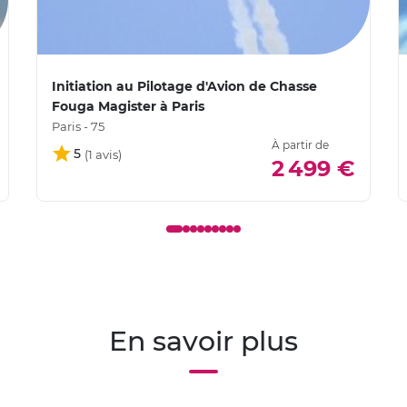
Initiation au Pilotage d'Avion de Chasse
Fouga Magister à Paris
Paris - 75
À partir de
5
2 499 €
En savoir plus