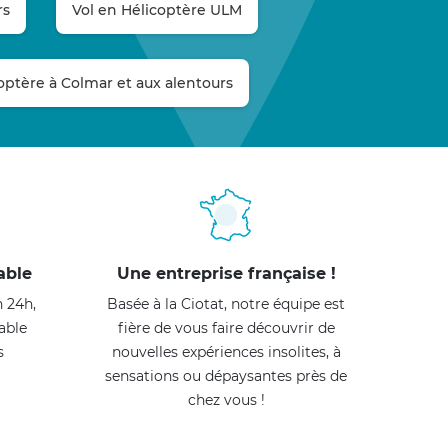
rs
Vol en Hélicoptère ULM
optère à Colmar et aux alentours
able
Une entreprise française !
n 24h,
Basée à la Ciotat, notre équipe est
able
fière de vous faire découvrir de
s
nouvelles expériences insolites, à
sensations ou dépaysantes près de
chez vous !