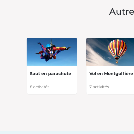
Autre
Saut en parachute
Vol en Montgolfière
8 activités
7 activités