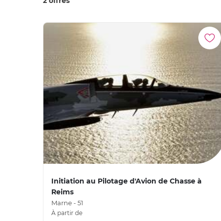
2 offres
Initiation au Pilotage d'Avion de Chasse à
Reims
Marne - 51
À partir de