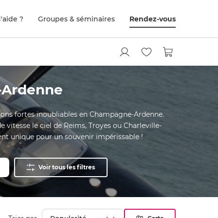
'aide ?
Groupes & séminaires
Rendez-vous
-Ardenne
sations fortes inoubliables en Champagne-Ardenne.
vitesse le ciel de Reims, Troyes ou Charleville-
nt unique pour un souvenir impérissable !
Voir tous les filtres