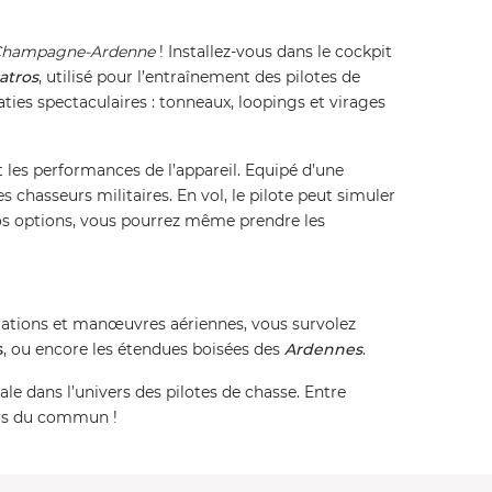
hampagne-Ardenne
! Installez-vous dans le cockpit
atros
, utilisé pour l’entraînement des pilotes de
aties spectaculaires : tonneaux, loopings et virages
 les performances de l’appareil. Equipé d’une
s chasseurs militaires. En vol, le pilote peut simuler
 vos options, vous pourrez même prendre les
érations et manœuvres aériennes, vous survolez
s
, ou encore les étendues boisées des
Ardennes
.
ale dans l’univers des pilotes de chasse. Entre
ors du commun !