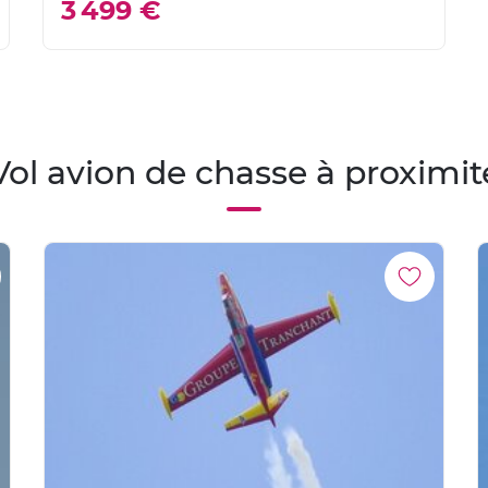
3 499 €
Vol avion de chasse à proximit