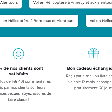
 Alentours
Vol en Hélicoptère à Annecy et aux alentou
l en Hélicoptère à Bordeaux et Alentours
Vol en Hélic
% de nos clients sont
Bon cadeau échange
satisfaits
Reçu par e-mail ou livré e
lus de 146 401 commentaires
valable 12 mois, échange
és par nos clients sur leurs
gratuitement 60 jour
nces vécues. Soyez assurés de
faire plaisir !