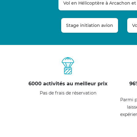
Vol en Hélicoptère à Arcachon et
Stage initiation avion
Vo
6000 activités au meilleur prix
96
Pas de frais de réservation
Parmi p
laiss
expérie