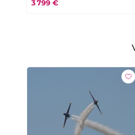
3 799 €