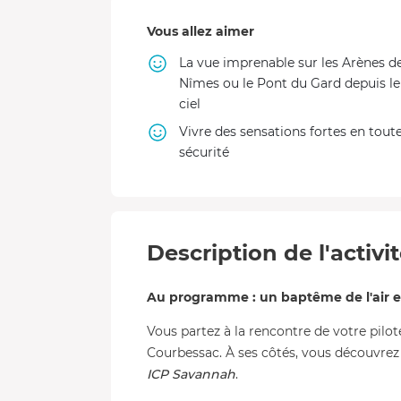
Vous allez aimer
La vue imprenable sur les Arènes d
Nîmes ou le Pont du Gard depuis le
ciel
Vivre des sensations fortes en tout
sécurité
Description de l'activi
Au programme : un baptême de l'air 
Vous partez à la rencontre de votre pilo
Courbessac. À ses côtés, vous découvrez 
ICP Savannah
.