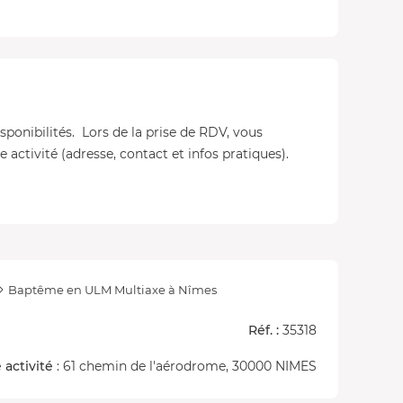
isponibilités. Lors de la prise de RDV, vous
 activité (adresse, contact et infos pratiques).
Baptême en ULM Multiaxe à Nîmes
Réf. :
35318
 activité
: 61 chemin de l'aérodrome, 30000 NIMES