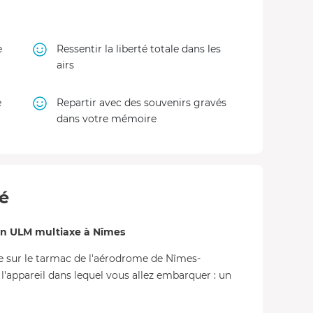
e
Ressentir la liberté totale dans les
airs
e
Repartir avec des souvenirs gravés
dans votre mémoire
té
en ULM multiaxe à Nîmes
te sur le tarmac de l'aérodrome de Nîmes-
l'appareil dans lequel vous allez embarquer : un