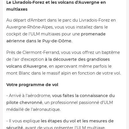
Le Livradois-Forez et les volcans d'Auvergne en
multiaxes
Au départ d'Ambert dans le parc du Livradois-Forez en
Auvergne-Rhône-Alpes, vous vous installez dans le
cockpit de l'ULM multiaxes pour une
promenade
aérienne dans le Puy-de-Dôme
.
Près de Clermont-Ferrand, vous vous offrez un baptême
de l'air d'exception
à la découverte des grandioses
volcans d'Auvergne
, en apercevant même parfois le
mont Blanc dans le massif alpin en fonction de votre vol.
Votre programme de vol
- Arrivé à l'aérodrome,
vous faites la connaissance du
pilote chevronné
, un professionnel passionné d'ULM
médaillé de l'aéronautique.
- Il vous explique
les étapes du vol et les mesures de
sécurité
, avant de vous présenter l'ULM multiaxe.