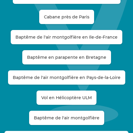
Cabane près de Paris
Baptême de l'air montgolfière en Ile-de-France
Baptême en parapente en Bretagne
Baptême de l'air montgolfière en Pays-de-la-Loire
Vol en Hélicoptère ULM
Baptême de l'air montgolfière