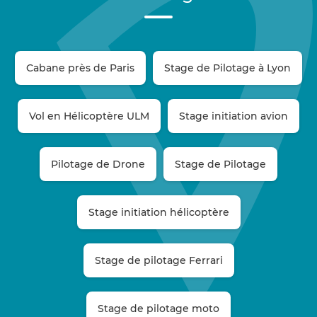
Cabane près de Paris
Stage de Pilotage à Lyon
Vol en Hélicoptère ULM
Stage initiation avion
Pilotage de Drone
Stage de Pilotage
Stage initiation hélicoptère
Stage de pilotage Ferrari
Stage de pilotage moto