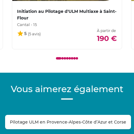
Initiation au Pilotage d'ULM Multiaxe à Saint-
Flour
Cantal - 15
À partir de
5
190 €
Vous aimerez également
Pilotage ULM en Provence-Alpes-Côte d’Azur et Corse