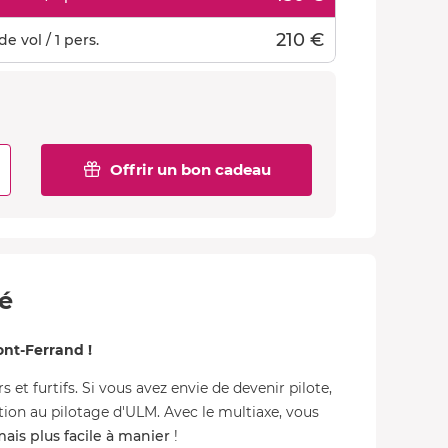
210 €
e vol / 1 pers.
Offrir un bon cadeau
té
nt-Ferrand !
s et furtifs. Si vous avez envie de devenir pilote,
on au pilotage d'ULM. Avec le multiaxe, vous
ais plus facile à manier
!