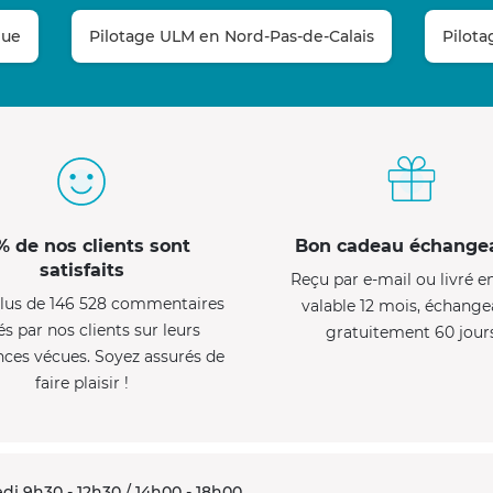
que
Pilotage ULM en Nord-Pas-de-Calais
Pilot
% de nos clients sont
Bon cadeau échange
satisfaits
Reçu par e-mail ou livré e
lus de 146 528 commentaires
valable 12 mois, échange
és par nos clients sur leurs
gratuitement 60 jour
nces vécues. Soyez assurés de
faire plaisir !
di 9h30 - 12h30 / 14h00 - 18h00