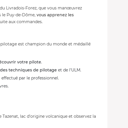
rc du Livradois-Forez, que vous manœuvrez
ns le Puy-de-Dôme,
vous apprenez les
suite aux commandes.
au pilotage est champion du monde et médaillé
écouvrir votre pilote
.
 des techniques de pilotage
et de l'ULM.
e
effectué par le professionnel.
res.
e Tazenat, lac d'origine volcanique et observez la