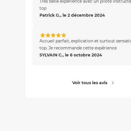
Très belle expérience avec un pilote instruct
top
Patrick G., le 2 décembre 2024
Accueil parfait, explication et surtout sensat
top. Je recommande cette expérience
SYLVAIN C., le 6 octobre 2024
Voir tous les avis