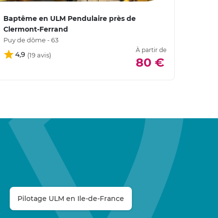
Baptême en ULM Pendulaire près de
Pilot
Clermont-Ferrand
Ferr
Puy de dôme - 63
Puy d
À partir de
4,9
5
80 €
Pilotage ULM en Ile-de-France