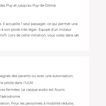
 des Puy et jusqu'au Puy-de-Dôme.
n
. Il accueille 1 seul passager, ce qui permet une
dû à son poids très léger. Equipé d'un moteur
km/h. Lors de cette initiation, vous volez dans
un
gnés des parents ou avec une autorisation.
 le pilote dans l'ULM.
res fermées. Le casque audio est fourni.
l'aérodrome.
iation. Pour les personnes à mobilité réduite,