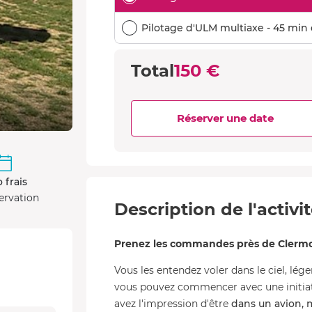
Pilotage d'ULM multiaxe - 45 min d
Total
150 €
Réserver une date
 frais
ervation
Description de l'activi
Prenez les commandes près de Clermo
Vous les entendez voler dans le ciel, léger
vous pouvez commencer avec une initiati
avez l'impression d'être
dans un avion, m