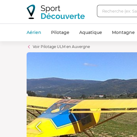
Aérien
Pilotage
Aquatique
Montagne
Voir Pilotage ULM en Auvergne