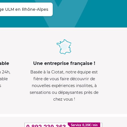
age ULM en Rhône-Alpes
able
Une entreprise française !
n 24h,
Basée à la Ciotat, notre équipe est
able
fière de vous faire découvrir de
s
nouvelles expériences insolites, à
sensations ou dépaysantes près de
chez vous !