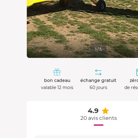
1 / 5
bon cadeau
échange gratuit
zéro
valable 12 mois
60 jours
de rés
4.9
20 avis clients