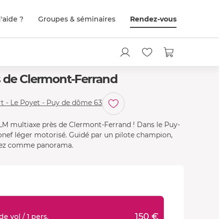
'aide ?
Groupes & séminaires
Rendez-vous
s de Clermont-Ferrand
 - Le Poyet - Puy de dôme 63
M multiaxe près de Clermont-Ferrand ! Dans le Puy-
nef léger motorisé. Guidé par un pilote champion,
Forez comme panorama.
150 €
e vol / 1 pers.