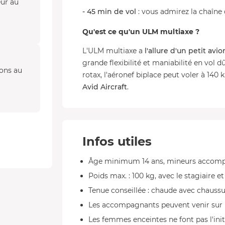
eur au
- 45 min de vol
: vous admirez la chaîne
Qu'est ce qu'un ULM multiaxe ?
L'ULM multiaxe a
l'allure d'un petit avio
grande flexibilité et maniabilité en vol 
ions au
rotax, l'aéronef biplace peut voler à 140 
Avid Aircraft
.
Infos utiles
Âge minimum 14 ans, mineurs accompa
Poids max. : 100 kg, avec le stagiaire et
Tenue conseillée : chaude avec chaussu
Les accompagnants peuvent venir sur 
Les femmes enceintes ne font pas l'init