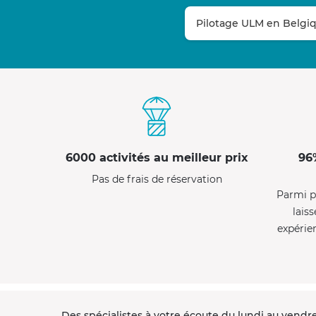
Pilotage ULM en Belgi
6000 activités au meilleur prix
96
Pas de frais de réservation
Parmi p
laiss
expérie
Des spécialistes à votre écoute du lundi au vendre